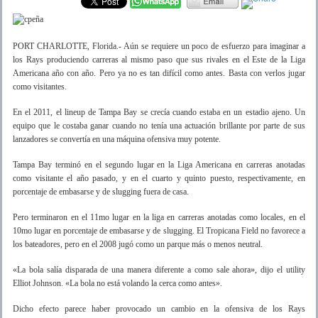
PORT CHARLOTTE, Florida.- Aún se requiere un poco de esfuerzo para imaginar a
los Rays produciendo carreras al mismo paso que sus rivales en el Este de la Liga
Americana año con año. Pero ya no es tan difícil como antes. Basta con verlos jugar
como visitantes.
En el 2011, el lineup de Tampa Bay se crecía cuando estaba en un estadio ajeno. Un
equipo que le costaba ganar cuando no tenía una actuación brillante por parte de sus
lanzadores se convertía en una máquina ofensiva muy potente.
Tampa Bay terminó en el segundo lugar en la Liga Americana en carreras anotadas
como visitante el año pasado, y en el cuarto y quinto puesto, respectivamente, en
porcentaje de embasarse y de slugging fuera de casa.
Pero terminaron en el 11mo lugar en la liga en carreras anotadas como locales, en el
10mo lugar en porcentaje de embasarse y de slugging. El Tropicana Field no favorece a
los bateadores, pero en el 2008 jugó como un parque más o menos neutral.
«La bola salía disparada de una manera diferente a como sale ahora», dijo el utility
Elliot Johnson. «La bola no está volando la cerca como antes».
Dicho efecto parece haber provocado un cambio en la ofensiva de los Rays