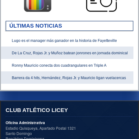
ÚLTIMAS NOTICIAS
Lugo es el manager más ganador en la historia de Fayetteville
De La Cruz, Rojas Jr. y Muñoz batean jonrones en jornada dominical
Ronny Mauricio conecta dos cuadrangulares en Triple A
Barrera da 4 hits, Hernández, Rojas Jr. y Mauricio ligan vuelacercas
CLUB ATLÉTICO LICEY
Oficina Administrativa
Estadio Quisqueya, Apartado Postal 1321
Santo Domingo
República Dominicana