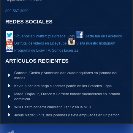
809-567-3090
REDES SOCIALES
Síguenos en Twitter: @TigresdelLicey
Hazte fan en Facebook
Disfruta los videos en LiceyTube
Visita nuestro Instagram
Programa de Licey TV: Somos Liceistas
ARTÍCULOS RECIENTES
Cordero, Castro y Anderson dan cuadrangulares en jornada del
martes
Kevin Alcántara pega su primer jonrón en las Grandes Ligas
Madé, Rojas Jr., Franco y Cordero batean vuelacercas en jornada
dominical
Willi Castro conecta cuadrangular 12 en la MLB
Jesús Madé: 5 hits, dos jonrones y siete empujadas en un partido