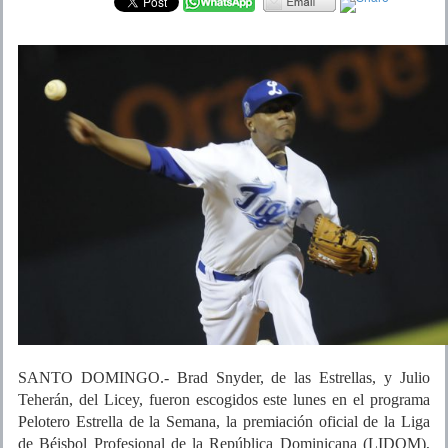
SANTO DOMINGO.- Brad Snyder, de las Estrellas, y Julio
Teherán, del Licey, fueron escogidos este lunes en el programa
Pelotero Estrella de la Semana, la premiación oficial de la Liga
de Béisbol Profesional de la República Dominicana (LIDOM),