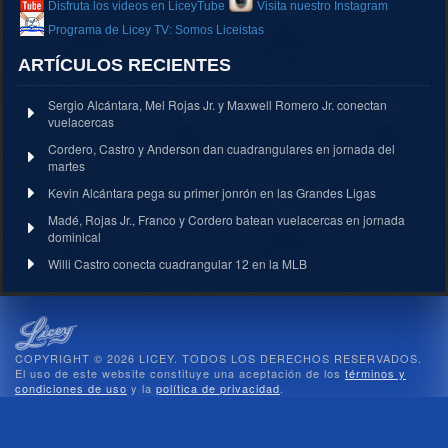
Disfruta los videos en LiceyTube
Visita nuestro Instagram
Programa de Licey TV: Somos Liceistas
ARTÍCULOS RECIENTES
Sergio Alcántara, Mel Rojas Jr. y Maxwell Romero Jr. conectan
vuelacercas
Cordero, Castro y Anderson dan cuadrangulares en jornada del
martes
Kevin Alcántara pega su primer jonrón en las Grandes Ligas
Madé, Rojas Jr., Franco y Cordero batean vuelacercas en jornada
dominical
Willi Castro conecta cuadrangular 12 en la MLB
COPYRIGHT © 2026 LICEY. TODOS LOS DERECHOS RESERVADOS.
El uso de este website constituye una aceptación de los
términos y
condiciones de uso
y la
política de privacidad
.