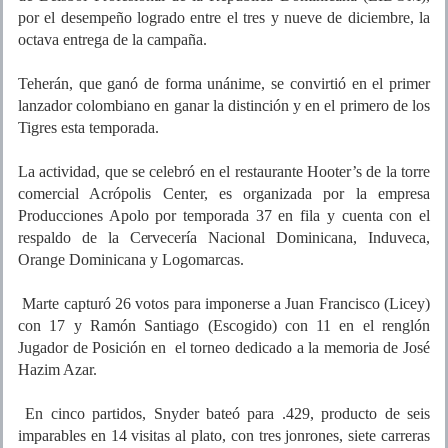
por el desempeño logrado entre el tres y nueve de diciembre, la
octava entrega de la campaña.
Teherán, que ganó de forma unánime, se convirtió en el primer
lanzador colombiano en ganar la distinción y en el primero de los
Tigres esta temporada.
La actividad, que se celebró en el restaurante Hooter’s de la torre
comercial Acrópolis Center, es organizada por la empresa
Producciones Apolo por temporada 37 en fila y cuenta con el
respaldo de la Cervecería Nacional Dominicana, Induveca,
Orange Dominicana y Logomarcas.
Marte capturó 26 votos para imponerse a Juan Francisco (Licey)
con 17 y Ramón Santiago (Escogido) con 11 en el renglón
Jugador de Posición en el torneo dedicado a la memoria de José
Hazim Azar.
En cinco partidos, Snyder bateó para .429, producto de seis
imparables en 14 visitas al plato, con tres jonrones, siete carreras