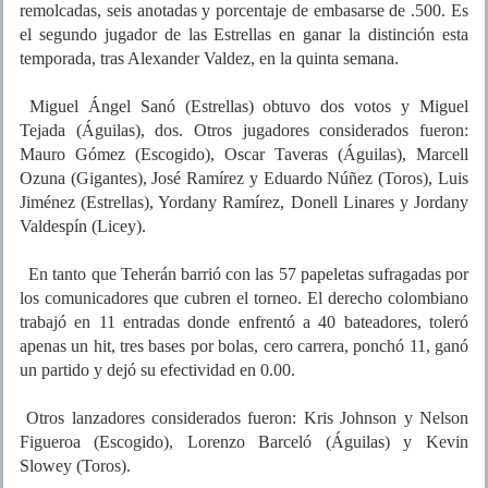
remolcadas, seis anotadas y porcentaje de embasarse de .500. Es
el segundo jugador de las Estrellas en ganar la distinción esta
temporada, tras Alexander Valdez, en la quinta semana.
Miguel Ángel Sanó (Estrellas) obtuvo dos votos y Miguel
Tejada (Águilas), dos. Otros jugadores considerados fueron:
Mauro Gómez (Escogido), Oscar Taveras (Águilas), Marcell
Ozuna (Gigantes), José Ramírez y Eduardo Núñez (Toros), Luis
Jiménez (Estrellas), Yordany Ramírez, Donell Linares y Jordany
Valdespín (Licey).
En tanto que Teherán barrió con las 57 papeletas sufragadas por
los comunicadores que cubren el torneo. El derecho colombiano
trabajó en 11 entradas donde enfrentó a 40 bateadores, toleró
apenas un hit, tres bases por bolas, cero carrera, ponchó 11, ganó
un partido y dejó su efectividad en 0.00.
Otros lanzadores considerados fueron: Kris Johnson y Nelson
Figueroa (Escogido), Lorenzo Barceló (Águilas) y Kevin
Slowey (Toros).