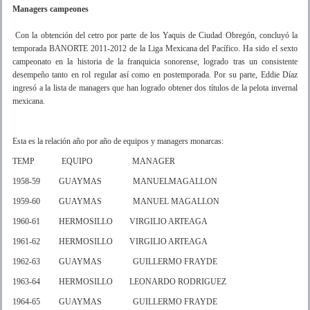
Managers campeones
Con la obtención del cetro por parte de los Yaquis de Ciudad Obregón, concluyó la
temporada BANORTE 2011-2012 de la Liga Mexicana del Pacífico. Ha sido el sexto
campeonato en la historia de la franquicia sonorense, logrado tras un consistente
desempeño tanto en rol regular así como en postemporada. Por su parte, Eddie Díaz
ingresó a la lista de managers que han logrado obtener dos títulos de la pelota invernal
mexicana.
Esta es la relación año por año de equipos y managers monarcas:
TEMP EQUIPO MANAGER
1958-59 GUAYMAS MANUELMAGALLON
1959-60 GUAYMAS MANUEL MAGALLON
1960-61 HERMOSILLO VIRGILIO ARTEAGA
1961-62 HERMOSILLO VIRGILIO ARTEAGA
1962-63 GUAYMAS GUILLERMO FRAYDE
1963-64 HERMOSILLO LEONARDO RODRIGUEZ
1964-65 GUAYMAS GUILLERMO FRAYDE