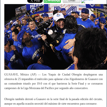
GUASAVE, México (AP) — Los Yaquis de Ciudad Obregón desplegaron una
ofensiva de 25 imparables el miércoles para aplastar a los Algodoneros de Guasave con
un contundente triunfo por 19-0 con el que barrieron la Serie Final y se coronaron
campeones de la Liga Mexicana del Pacífico por segundo año consecutivo.
Obregón también derrotó a Guasave en la serie final de la pasada edición del circuito,
aunque en aquella ocasión necesitó del máximo de siete encuentros para coronarse.