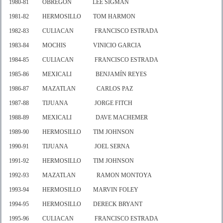
1980-81 OBREGON LEE SIGMAN
1981-82 HERMOSILLO TOM HARMON
1982-83 CULIACAN FRANCISCO ESTRADA
1983-84 MOCHIS VINICIO GARCIA
1984-85 CULIACAN FRANCISCO ESTRADA
1985-86 MEXICALI BENJAMÍN REYES
1986-87 MAZATLAN CARLOS PAZ
1987-88 TIJUANA JORGE FITCH
1988-89 MEXICALI DAVE MACHEMER
1989-90 HERMOSILLO TIM JOHNSON
1990-91 TIJUANA JOEL SERNA
1991-92 HERMOSILLO TIM JOHNSON
1992-93 MAZATLAN RAMON MONTOYA
1993-94 HERMOSILLO MARVIN FOLEY
1994-95 HERMOSILLO DERECK BRYANT
1995-96 CULIACAN FRANCISCO ESTRADA