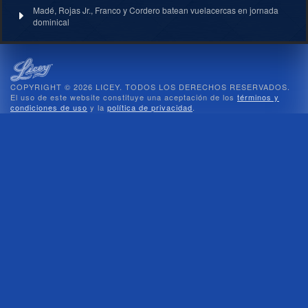
Madé, Rojas Jr., Franco y Cordero batean vuelacercas en jornada
dominical
COPYRIGHT © 2026 LICEY. TODOS LOS DERECHOS RESERVADOS.
El uso de este website constituye una aceptación de los
términos y
condiciones de uso
y la
política de privacidad
.