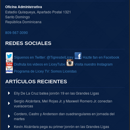
Oficina Administrativa
Estadio Quisqueya, Apartado Postal 1321
Santo Domingo
República Dominicana
809-567-3090
REDES SOCIALES
Síguenos en Twitter: @TigresdelLicey
Hazte fan en Facebook
Disfruta los videos en LiceyTube
Visita nuestro Instagram
Programa de Licey TV: Somos Liceistas
ARTÍCULOS RECIENTES
Elly De La Cruz batea jonrón 19 en las Grandes Ligas
Sergio Alcántara, Mel Rojas Jr. y Maxwell Romero Jr. conectan
vuelacercas
Cordero, Castro y Anderson dan cuadrangulares en jornada del
martes
Kevin Alcántara pega su primer jonrón en las Grandes Ligas