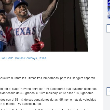
,
Joe Gallo
,
Dallas Cowboys
,
Texas
ductivo durante las últimas tres temporadas, pero los Rangers esperan
n por el suelo, noveno entre los 186 bateadores que pusieron al menos
exiones fue de 5.3 grados, el 13ro más bajo entre esos 186 jugadores.
ados con el 53.1% de sus conexiones duras (95 mph o más de velocidad
 con al menos 150 batazos duros.