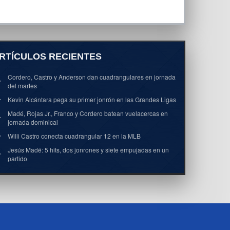
RTÍCULOS RECIENTES
Cordero, Castro y Anderson dan cuadrangulares en jornada
del martes
Kevin Alcántara pega su primer jonrón en las Grandes Ligas
Madé, Rojas Jr., Franco y Cordero batean vuelacercas en
jornada dominical
Willi Castro conecta cuadrangular 12 en la MLB
Jesús Madé: 5 hits, dos jonrones y siete empujadas en un
partido