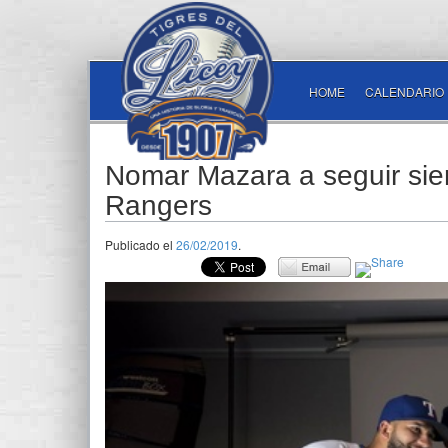
HOME
CALENDARIO
Nomar Mazara a seguir sie
Rangers
Publicado el
26/02/2019
.