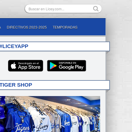
A
DIRECTIVOS 2023-2025
TEMPORADAS
#LICEYAPP
TIGER SHOP