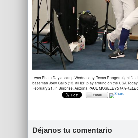
t was Photo Day at camp Wednesday. Texas Rangers right fiel
baseman Joey Gallo (13, all l2r) play around on the USA Today
February 21, in Surprise, Arizona.PAUL MOSELEY
STAR-TEL
Déjanos tu comentario