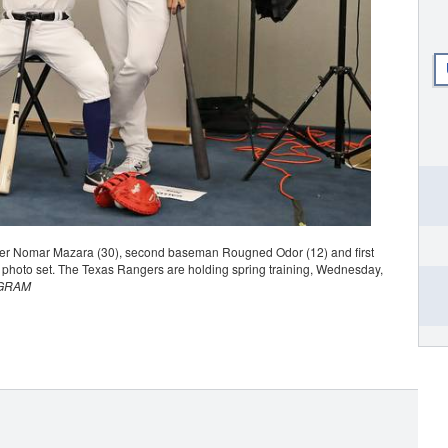
der Nomar Mazara (30), second baseman Rougned Odor (12) and first
 photo set. The Texas Rangers are holding spring training, Wednesday,
EGRAM