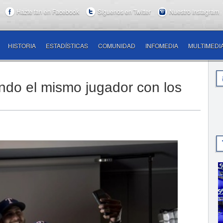
Hazte fan en Facebook
Síguenos en Twitter
Nuestro Instagram
HISTORIA
ESTADÍSTICAS
COMUNIDAD
INFOMEDIA
MULTIMEDI
ndo el mismo jugador con los