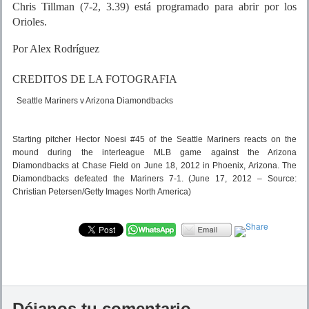
Chris Tillman (7-2, 3.39) está programado para abrir por los
Orioles.
Por Alex Rodríguez
CREDITOS DE LA FOTOGRAFIA
Seattle Mariners v Arizona Diamondbacks
Starting pitcher Hector Noesi #45 of the Seattle Mariners reacts on the
mound during the interleague MLB game against the Arizona
Diamondbacks at Chase Field on June 18, 2012 in Phoenix, Arizona. The
Diamondbacks defeated the Mariners 7-1.
(June 17, 2012 – Source:
Christian Petersen/Getty Images North America)
Déjanos tu comentario