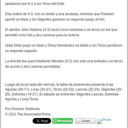
apalearon por 8-2 a los Toros del Este.
Díaz bateó de 4-3, con un doble y una anotada, mientras que Paredes
aportó un triple y los Gigantes ganaron su segundo juego al hilo.
El abridor John Halama (3-3) lanzó cinco entradas y un tercio en las que
permitió ocho hits y dos carreras para la victoria.
Andy Dirks pegó un triple y Diory Hernández un doble y los Toros perdieron
su segundo seguido.
La derrota fue para Adalberto Méndez (0-2) con solo una entrada y un tercio
de acción y dos carreras permitidas.
Luego de la jornada del viernes, la tabla de posiciones presenta a las
Aguilas (29-17), Licey (24-21), Toros (23-23), Leones (22-24), Gigantes (20-
25), Estrellas (19-27). El sábado se enfrentan Gigantes-Leones, Estrellas-
Aguilas y Licey-Toros.
Por Dionisio Soldevila
© 2011 The Associated Press