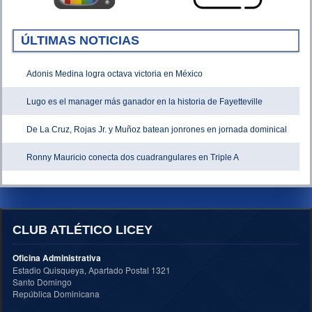
ÚLTIMAS NOTICIAS
Adonis Medina logra octava victoria en México
Lugo es el manager más ganador en la historia de Fayetteville
De La Cruz, Rojas Jr. y Muñoz batean jonrones en jornada dominical
Ronny Mauricio conecta dos cuadrangulares en Triple A
CLUB ATLÉTICO LICEY
Oficina Administrativa
Estadio Quisqueya, Apartado Postal 1321
Santo Domingo
República Dominicana