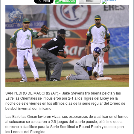
SAN PEDRO DE MACORIS (AP).-, Jake Stevens tiró buena pelota y las
Estrellas Orientales se impusieron por 2-1 a los Tigres del Licey en la
noche de este viernes en los últimos dias de la serie regular del torneo de
beisbol invernal dominicano.
Las Estrellas Oman tuvieron vivas sus esperanzas de clasificar en el torneo
al colocarce se colocaron a 2.5 juegos del cuarto puesto, el último que a
derecho a clasificar para la Serie Semifinal o Round Robin y que ocupan
los Leones del Escogido.