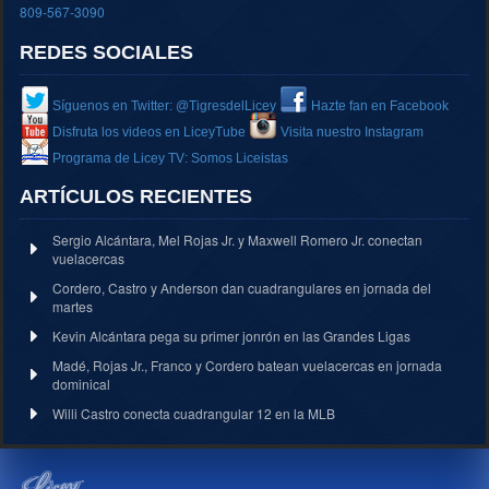
809-567-3090
REDES SOCIALES
Síguenos en Twitter: @TigresdelLicey
Hazte fan en Facebook
Disfruta los videos en LiceyTube
Visita nuestro Instagram
Programa de Licey TV: Somos Liceistas
ARTÍCULOS RECIENTES
Sergio Alcántara, Mel Rojas Jr. y Maxwell Romero Jr. conectan
vuelacercas
Cordero, Castro y Anderson dan cuadrangulares en jornada del
martes
Kevin Alcántara pega su primer jonrón en las Grandes Ligas
Madé, Rojas Jr., Franco y Cordero batean vuelacercas en jornada
dominical
Willi Castro conecta cuadrangular 12 en la MLB