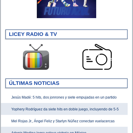
LICEY RADIO & TV
ÚLTIMAS NOTICIAS
Jesús Madé: 5 hits, dos jonrones y siete empujadas en un partido
Yophery Rodríguez da siete hits en doble juego, incluyendo de 5-5
Mel Rojas Jr., Ángel Feliz y Starlyn Núñez conectan vuelacercas
Adonis Medina logra octava victoria en México