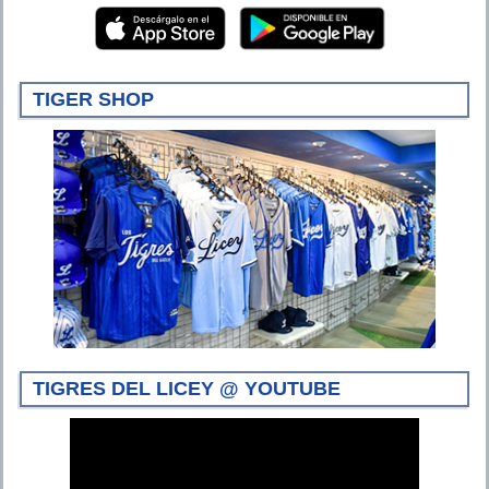
TIGER SHOP
TIGRES DEL LICEY @ YOUTUBE