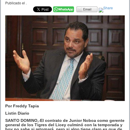
Publicado el
.
Por Freddy Tapia
Listin Diario
SANTO DOMINO,-El contrato de Junior Noboa como gerente
general de los Tigres del Licey culminó con la temporada y
hoy no sabe si retornará, pero si algo tiene claro es que de