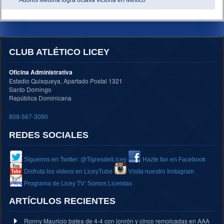
CLUB ATLÉTICO LICEY
Oficina Administrativa
Estadio Quisqueya, Apartado Postal 1321
Santo Domingo
República Dominicana
809-567-3090
REDES SOCIALES
Síguenos en Twitter: @TigresdelLicey
Hazte fan en Facebook
Disfruta los videos en LiceyTube
Visita nuestro Instagram
Programa de Licey TV: Somos Liceistas
ARTÍCULOS RECIENTES
Ronny Mauricio batea de 4-4 con jonrón y cinco remolcadas en AAA