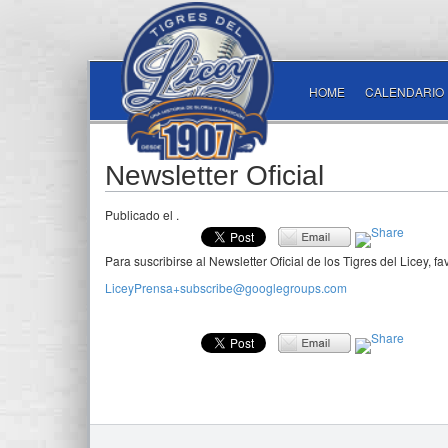
HOME
CALENDARIO
Newsletter Oficial
Publicado el
.
Para suscribirse al Newsletter Oficial de los Tigres del Licey, fa
LiceyPrensa+subscribe@googlegroups.com