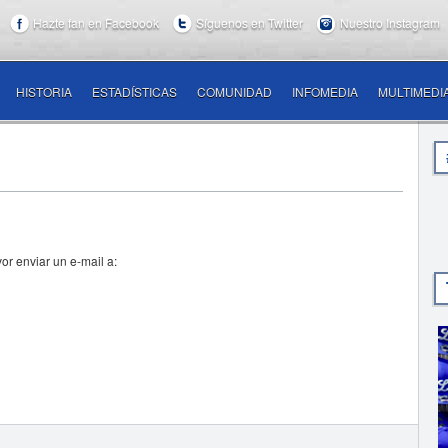
Hazte fan en Facebook
Síguenos en Twitter
Nuestro Instagram
HISTORIA
ESTADÍSTICAS
COMUNIDAD
INFOMEDIA
MULTIMEDI
vor enviar un e-mail a: