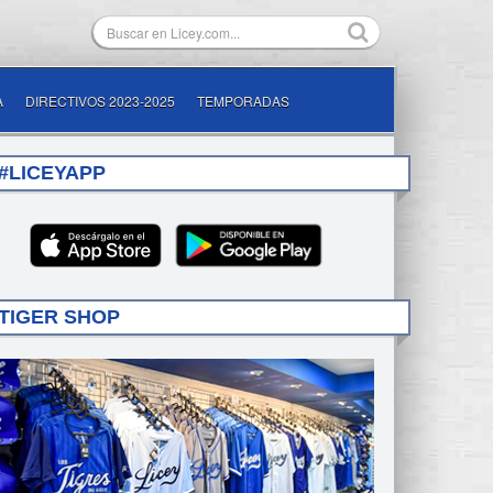
A
DIRECTIVOS 2023-2025
TEMPORADAS
#LICEYAPP
TIGER SHOP