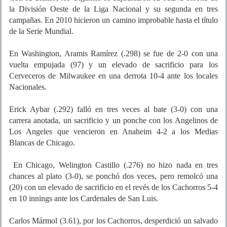
la División Oeste de la Liga Nacional y su segunda en tres
campañas. En 2010 hicieron un camino improbable hasta el título
de la Serie Mundial.
En Washington, Aramis Ramírez (.298) se fue de 2-0 con una
vuelta empujada (97) y un elevado de sacrificio para los
Cerveceros de Milwaukee en una derrota 10-4 ante los locales
Nacionales.
Erick Aybar (.292) falló en tres veces al bate (3-0) con una
carrera anotada, un sacrificio y un ponche con los Angelinos de
Los Angeles que vencieron en Anaheim 4-2 a los Medias
Blancas de Chicago.
En Chicago, Welington Castillo (.276) no hizo nada en tres
chances al plato (3-0), se ponchó dos veces, pero remolcó una
(20) con un elevado de sacrificio en el revés de los Cachorros 5-4
en 10 innings ante los Cardenales de San Luis.
Carlos Mármol (3.61), por los Cachorros, desperdició un salvado