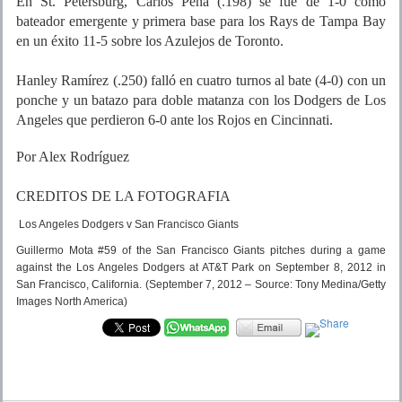
En St. Petersburg, Carlos Peña (.198) se fue de 1-0 como
bateador emergente y primera base para los Rays de Tampa Bay
en un éxito 11-5 sobre los Azulejos de Toronto.
Hanley Ramírez (.250) falló en cuatro turnos al bate (4-0) con un
ponche y un batazo para doble matanza con los Dodgers de Los
Angeles que perdieron 6-0 ante los Rojos en Cincinnati.
Por Alex Rodríguez
CREDITOS DE LA FOTOGRAFIA
Los Angeles Dodgers v San Francisco Giants
Guillermo Mota #59 of the San Francisco Giants pitches during a game
against the Los Angeles Dodgers at AT&T Park on September 8, 2012 in
San Francisco, California.
(September 7, 2012 – Source: Tony Medina/Getty
Images North America)