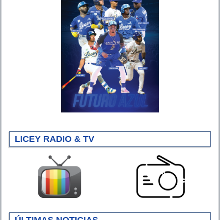
LICEY RADIO & TV
ÚLTIMAS NOTICIAS