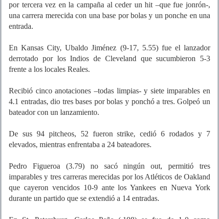
por tercera vez en la campaña al ceder un hit –que fue jonrón-,
una carrera merecida con una base por bolas y un ponche en una
entrada.
En Kansas City, Ubaldo Jiménez (9-17, 5.55) fue el lanzador
derrotado por los Indios de Cleveland que sucumbieron 5-3
frente a los locales Reales.
Recibió cinco anotaciones –todas limpias- y siete imparables en
4.1 entradas, dio tres bases por bolas y ponchó a tres. Golpeó un
bateador con un lanzamiento.
De sus 94 pitcheos, 52 fueron strike, cedió 6 rodados y 7
elevados, mientras enfrentaba a 24 bateadores.
Pedro Figueroa (3.79) no sacó ningún out, permitió tres
imparables y tres carreras merecidas por los Atléticos de Oakland
que cayeron vencidos 10-9 ante los Yankees en Nueva York
durante un partido que se extendió a 14 entradas.