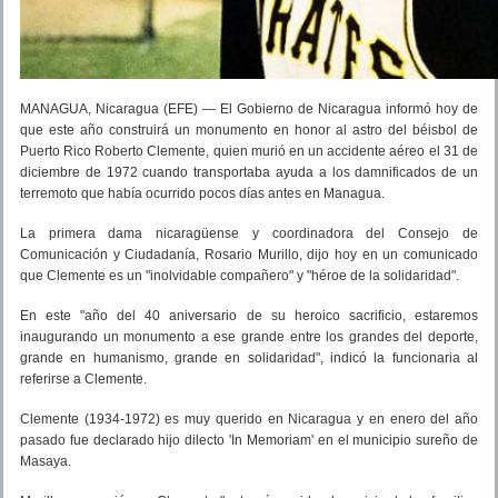
MANAGUA, Nicaragua (EFE) — El Gobierno de Nicaragua informó hoy de
que este año construirá un monumento en honor al astro del béisbol de
Puerto Rico Roberto Clemente, quien murió en un accidente aéreo el 31 de
diciembre de 1972 cuando transportaba ayuda a los damnificados de un
terremoto que había ocurrido pocos días antes en Managua.
La primera dama nicaragüense y coordinadora del Consejo de
Comunicación y Ciudadanía, Rosario Murillo, dijo hoy en un comunicado
que Clemente es un "inolvidable compañero" y "héroe de la solidaridad".
En este "año del 40 aniversario de su heroico sacrificio, estaremos
inaugurando un monumento a ese grande entre los grandes del deporte,
grande en humanismo, grande en solidaridad", indicó la funcionaria al
referirse a Clemente.
Clemente (1934-1972) es muy querido en Nicaragua y en enero del año
pasado fue declarado hijo dilecto 'In Memoriam' en el municipio sureño de
Masaya.