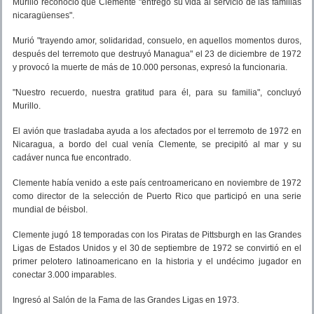
Murillo reconoció que Clemente "entregó su vida al servicio de las familias
nicaragüenses".
Murió "trayendo amor, solidaridad, consuelo, en aquellos momentos duros,
después del terremoto que destruyó Managua" el 23 de diciembre de 1972
y provocó la muerte de más de 10.000 personas, expresó la funcionaria.
"Nuestro recuerdo, nuestra gratitud para él, para su familia", concluyó
Murillo.
El avión que trasladaba ayuda a los afectados por el terremoto de 1972 en
Nicaragua, a bordo del cual venía Clemente, se precipitó al mar y su
cadáver nunca fue encontrado.
Clemente había venido a este país centroamericano en noviembre de 1972
como director de la selección de Puerto Rico que participó en una serie
mundial de béisbol.
Clemente jugó 18 temporadas con los Piratas de Pittsburgh en las Grandes
Ligas de Estados Unidos y el 30 de septiembre de 1972 se convirtió en el
primer pelotero latinoamericano en la historia y el undécimo jugador en
conectar 3.000 imparables.
Ingresó al Salón de la Fama de las Grandes Ligas en 1973.