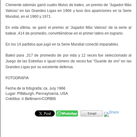
Clemente además ganó cuatro títulos de bateo, un premio de 'Jugador Más
Valioso' en las Grandes Ligas en 1966 y tuvo dos apariciones en la Serie
Mundial, en el 1960 y 1971.
En esta última, se ganó el premio al 'Jugador Más Valioso' de la serie al
batear ,414 de promedio, convirtiéndose en el primer latino en lograrlo.
En los 14 partidos que jugó en la Serie Mundial conectó imparables.
Bateó para ,317 de promedio de por vida y 12 veces fue seleccionado al
Juego de las Estrellas e igual número de veces fue "Guante de oro" en las
Grandes Ligas por su excelente defensa.
FOTOGRAFIA
Fecha de la fotografía:
ca. July 1966
Lugar:
Pittsburgh, Pennsylvania, USA
Créditos:
© Bettmann/CORBIS