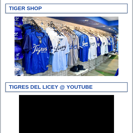
TIGER SHOP
TIGRES DEL LICEY @ YOUTUBE