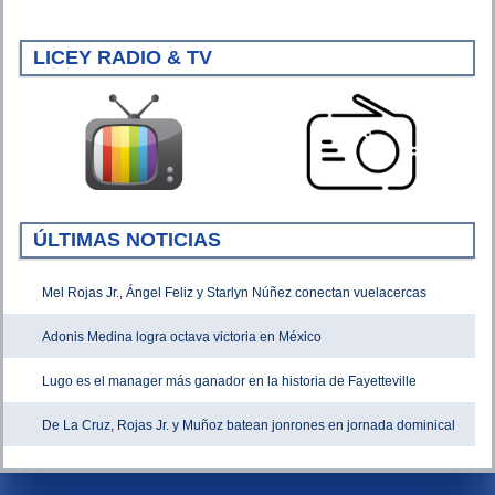
LICEY RADIO & TV
ÚLTIMAS NOTICIAS
Mel Rojas Jr., Ángel Feliz y Starlyn Núñez conectan vuelacercas
Adonis Medina logra octava victoria en México
Lugo es el manager más ganador en la historia de Fayetteville
De La Cruz, Rojas Jr. y Muñoz batean jonrones en jornada dominical