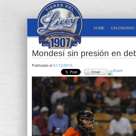
HOME
CALENDARIO
Mondesí sin presión en de
Publicado el
01/12/2015
.