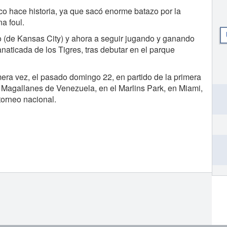
co hace historia, ya que sacó enorme batazo por la
a foul.
o (de Kansas City) y ahora a seguir jugando y ganando
naticada de los Tigres, tras debutar en el parque
imera vez, el pasado domingo 22, en partido de la primera
 Magallanes de Venezuela, en el Marlins Park, en Miami,
torneo nacional.