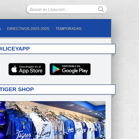
A
DIRECTIVOS 2023-2025
TEMPORADAS
#LICEYAPP
TIGER SHOP