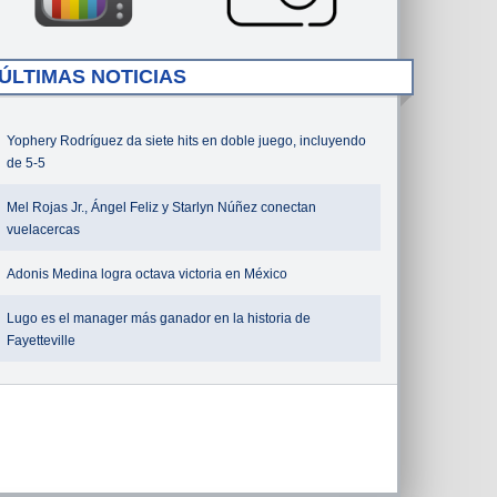
ÚLTIMAS NOTICIAS
Yophery Rodríguez da siete hits en doble juego, incluyendo
de 5-5
Mel Rojas Jr., Ángel Feliz y Starlyn Núñez conectan
vuelacercas
Adonis Medina logra octava victoria en México
Lugo es el manager más ganador en la historia de
Fayetteville