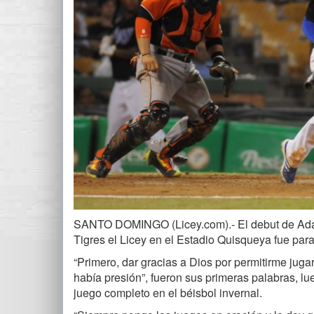
SANTO DOMINGO (Licey.com).- El debut de Adalbe
Tigres el Licey en el Estadio Quisqueya fue par
“Primero, dar gracias a Dios por permitirme juga
había presión”, fueron sus primeras palabras, l
juego completo en el béisbol invernal.