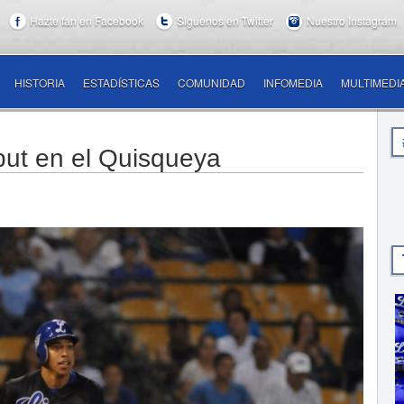
Hazte fan en Facebook
Síguenos en Twitter
Nuestro Instagram
HISTORIA
ESTADÍSTICAS
COMUNIDAD
INFOMEDIA
MULTIMEDI
but en el Quisqueya