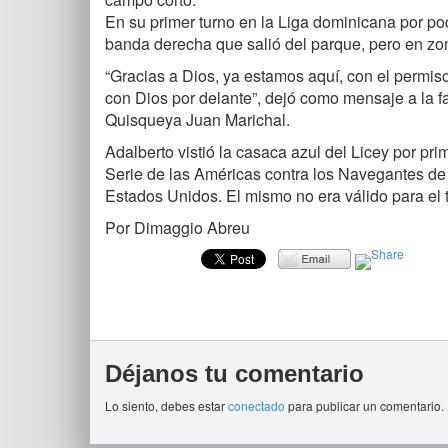
En su primer turno en la Liga dominicana por po
banda derecha que salió del parque, pero en zon
“Gracias a Dios, ya estamos aquí, con el permis
con Dios por delante”, dejó como mensaje a la fa
Quisqueya Juan Marichal.
Adalberto vistió la casaca azul del Licey por pr
Serie de las Américas contra los Navegantes de
Estados Unidos. El mismo no era válido para el 
Por Dimaggio Abreu
Déjanos tu comentario
Lo siento, debes estar
conectado
para publicar un comentario.