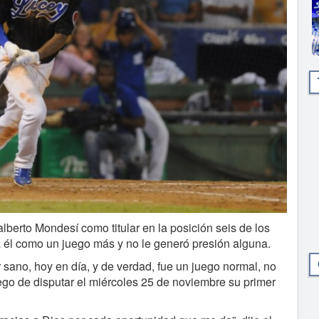
rto Mondesí como titular en la posición seis de los
a él como un juego más y no le generó presión alguna.
r sano, hoy en día, y de verdad, fue un juego normal, no
uego de disputar el miércoles 25 de noviembre su primer