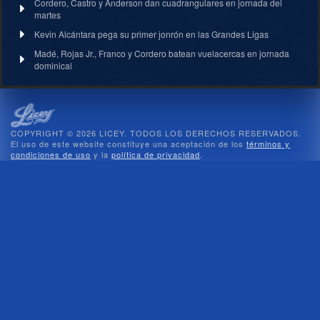
Cordero, Castro y Anderson dan cuadrangulares en jornada del
martes
Kevin Alcántara pega su primer jonrón en las Grandes Ligas
Madé, Rojas Jr., Franco y Cordero batean vuelacercas en jornada
dominical
COPYRIGHT © 2026 LICEY. TODOS LOS DERECHOS RESERVADOS.
El uso de este website constituye una aceptación de los
términos y
condiciones de uso
y la
política de privacidad
.