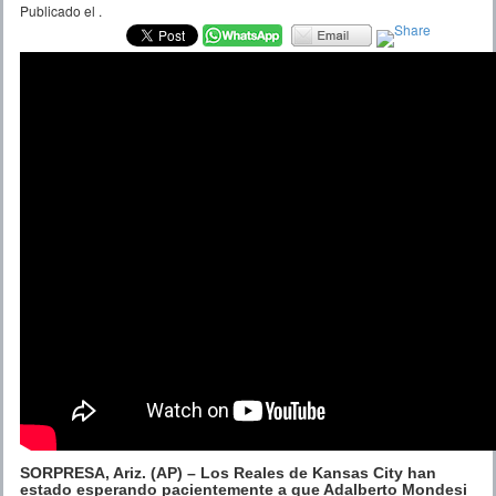
Publicado el
.
SORPRESA, Ariz. (AP) – Los Reales de Kansas City han
estado esperando pacientemente a que Adalberto Mondesi