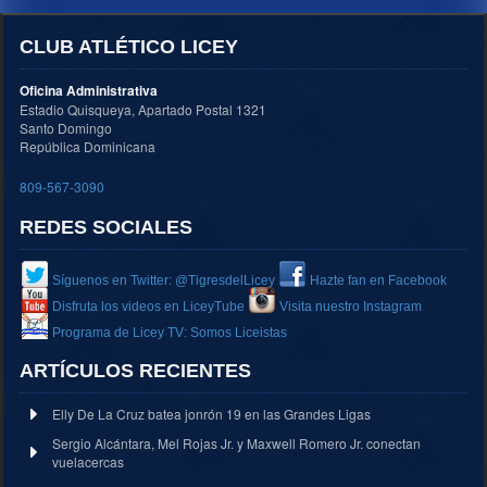
CLUB ATLÉTICO LICEY
Oficina Administrativa
Estadio Quisqueya, Apartado Postal 1321
Santo Domingo
República Dominicana
809-567-3090
REDES SOCIALES
Síguenos en Twitter: @TigresdelLicey
Hazte fan en Facebook
Disfruta los videos en LiceyTube
Visita nuestro Instagram
Programa de Licey TV: Somos Liceistas
ARTÍCULOS RECIENTES
Elly De La Cruz batea jonrón 19 en las Grandes Ligas
Sergio Alcántara, Mel Rojas Jr. y Maxwell Romero Jr. conectan
vuelacercas