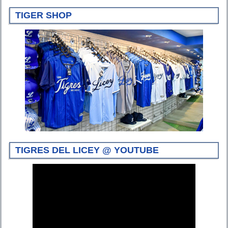
TIGER SHOP
TIGRES DEL LICEY @ YOUTUBE