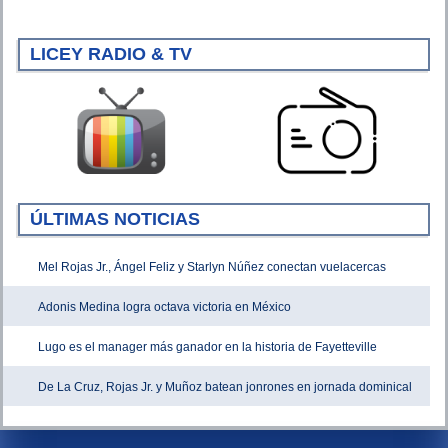
LICEY RADIO & TV
ÚLTIMAS NOTICIAS
Mel Rojas Jr., Ángel Feliz y Starlyn Núñez conectan vuelacercas
Adonis Medina logra octava victoria en México
Lugo es el manager más ganador en la historia de Fayetteville
De La Cruz, Rojas Jr. y Muñoz batean jonrones en jornada dominical