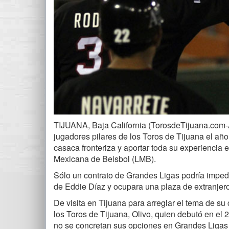
TIJUANA, Baja California (TorosdeTijuana.com-A
jugadores pilares de los Toros de Tijuana el año 
casaca fronteriza y aportar toda su experiencia e
Mexicana de Beisbol (LMB).
Sólo un contrato de Grandes Ligas podría imped
de Eddie Díaz y ocupara una plaza de extranjero 
De visita en Tijuana para arreglar el tema de su
los Toros de Tijuana, Olivo, quien debutó en el
no se concretan sus opciones en Grandes Ligas 