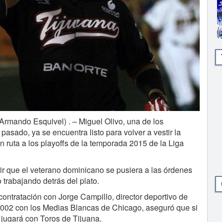
rmando Esquivel) . – Miguel Olivo, una de los
pasado, ya se encuentra listo para volver a vestir la
n ruta a los playoffs de la temporada 2015 de la Liga
ir que el veterano dominicano se pusiera a las órdenes
trabajando detrás del plato.
 contratación con Jorge Campillo, director deportivo de
 2002 con los Medias Blancas de Chicago, aseguró que si
jugará con Toros de Tijuana.