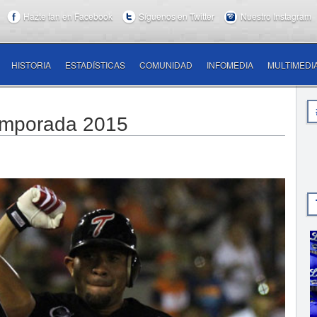
Hazte fan en Facebook
Síguenos en Twitter
Nuestro Instagram
HISTORIA
ESTADÍSTICAS
COMUNIDAD
INFOMEDIA
MULTIMEDI
 temporada 2015