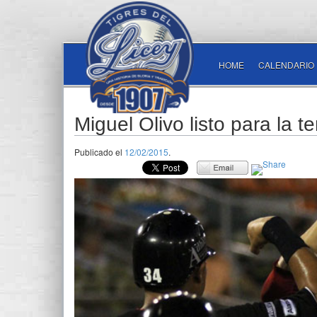
HOME
CALENDARIO
Miguel Olivo listo para la
Publicado el
12/02/2015
.