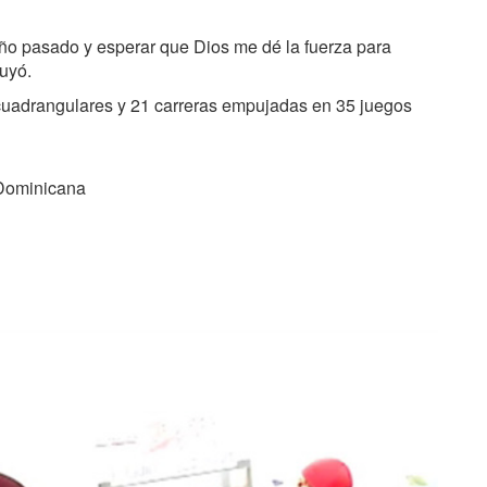
 año pasado y esperar que Dios me dé la fuerza para
uyó.
 cuadrangulares y 21 carreras empujadas en 35 juegos
 Dominicana