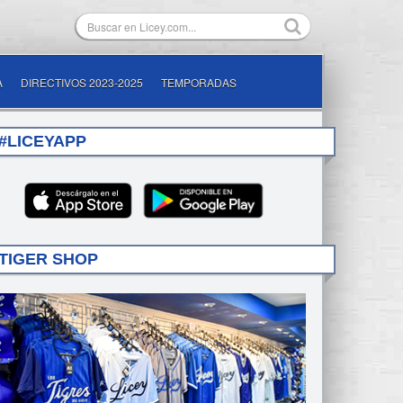
A
DIRECTIVOS 2023-2025
TEMPORADAS
#LICEYAPP
TIGER SHOP