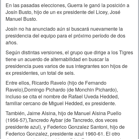
En las pasadas elecciones, Guerra le ganó la posición a
Josín Busto, hijo de un ex presidente del Licey, José
Manuel Busto.
Josín no ha anunciado aún si buscará nuevamente la
presidencia del equipo para el próximo período de dos
años.
Según distintas versiones, el grupo que dirige a los Tigres
tiene un acuerdo de alternabilidad en buscar la
presidencia pues varios de sus integrantes son hijos de
ex presidentes, un total de seis.
Entre ellos, Ricardo Ravelo (hijo de Fernando
Ravelo),Domingo Pichardo (de Monchin Pichardo),
incluso se cita el nombre de Rafael Uveda Hedded,
familiar cercano de Miguel Hedded, ex presidente.
También, Jaime Alsina, hijo de Manuel Alsina Puello
(1956-57),Tancredo Aybar (de Tancredo, dos veces
presidente azul), y Federico Gonzalez Santoni, hijo de
Federico Gonzalez, presidente azul 1960-61. El otro