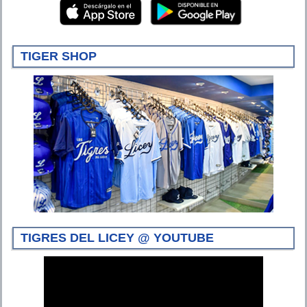
TIGER SHOP
TIGRES DEL LICEY @ YOUTUBE