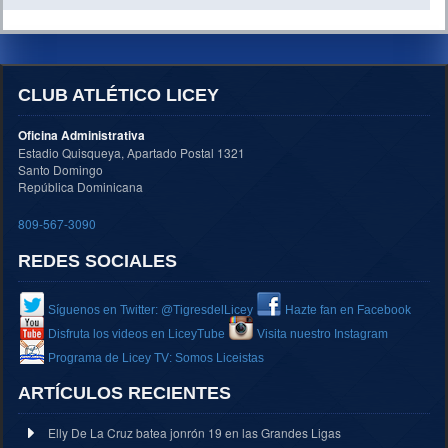
CLUB ATLÉTICO LICEY
Oficina Administrativa
Estadio Quisqueya, Apartado Postal 1321
Santo Domingo
República Dominicana
809-567-3090
REDES SOCIALES
Síguenos en Twitter: @TigresdelLicey
Hazte fan en Facebook
Disfruta los videos en LiceyTube
Visita nuestro Instagram
Programa de Licey TV: Somos Liceistas
ARTÍCULOS RECIENTES
Elly De La Cruz batea jonrón 19 en las Grandes Ligas