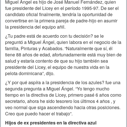
Miguel Ángel es hijo de José Manuel Fernández, quien
fue presidente del Licey en el período 1995-97. De ser el
candidato oficial finalmente, tendría la oportunidad de
convertirse en la primera pareja de padre-hijo en asumir
la presidencia del equipo añil.
¿Tu padre está de acuerdo con tu decisión? se le
preguntó a Miguel Ángel, quien labora en el negocio de la
familia, Pinturas y Acabados. “Naturalmente que sí, él
tiene 88 años de edad, afortunadamente está muy bien de
salud y estaría contento de que su hijo también sea
presidente del Licey, el equipo de nuestra vida en la
pelota dominicana”, dijo.
¿Y por qué aspíra a la presidencia de los azules? fue una
segunda pregunta a Miguel Ángel. “Yo tengo mucho
tiempo en la directiva de Licey, primero pasé 6 años como
secretario, ahora he sido tesorero los últimos 4 años , y
veo normal que siga ascendiendo hacia otras posiciones.
Creo que puedo hacer el trabajo”.
Hijos de ex presidentes en la directiva azul