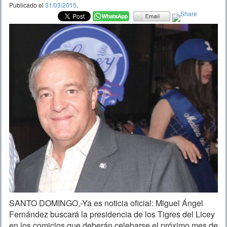
Publicado el
31/03/2015
.
SANTO DOMINGO,-Ya es noticia oficial: Miguel Ángel
Fernández buscará la presidencia de los Tigres del Licey
en los comicios que deberán celebarse el próximo mes de