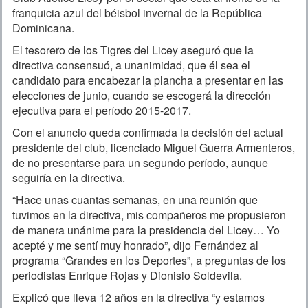
franquicia azul del béisbol invernal de la República
Dominicana.
El tesorero de los Tigres del Licey aseguró que la
directiva consensuó, a unanimidad, que él sea el
candidato para encabezar la plancha a presentar en las
elecciones de junio, cuando se escogerá la dirección
ejecutiva para el período 2015-2017.
Con el anuncio queda confirmada la decisión del actual
presidente del club, licenciado Miguel Guerra Armenteros,
de no presentarse para un segundo período, aunque
seguiría en la directiva.
“Hace unas cuantas semanas, en una reunión que
tuvimos en la directiva, mis compañeros me propusieron
de manera unánime para la presidencia del Licey… Yo
acepté y me sentí muy honrado”, dijo Fernández al
programa “Grandes en los Deportes”, a preguntas de los
periodistas Enrique Rojas y Dionisio Soldevila.
Explicó que lleva 12 años en la directiva “y estamos