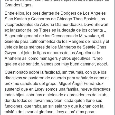
Grandes Ligas.
Entre ellos, los presidentes de Dodgers de Los Ángeles
Stan Kasten y Cachorros de Chicago Theo Epstein, los
vicepresidentes de Arizona Diamondbacks Dave Stewart
ex lanzador de los Tigres en la decada de los ochenta .,
El gerente general de los Cerveceros de Milwaukee, él
Gerente para Latinoamérica de los Rangers de Texas y el
Jefe de ligas menores de los Marineros de Seattle Chris
Gwynn, el jefe de ligas menores de los Angelinos de
Anaheim así como managers y otros ejecutivos. “Creo
que en ese sentido, vamos por muy buen camino”, acotó.
Cuestionado sobre la facilidad, sin traumas, con que los
directivos se pusieron de acuerdo para señalarlo como el
próximo candidato del grupo, Miguel Ángel Fernández
sustentó que en Licey somos una familia, nueve directivos
todos hijos, sobrinos o nietos de ex presidentes del club,
donde todos se llevan muy bien, cada quien tiene sus
funciones, que trabajan sin salario y que luchan con la
misión de llevar al glorioso Licey al próximo paso .