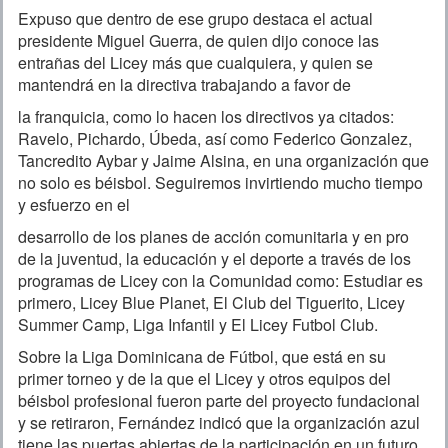
Expuso que dentro de ese grupo destaca el actual
presidente Miguel Guerra, de quien dijo conoce las
entrañas del Licey más que cualquiera, y quien se
mantendrá en la directiva trabajando a favor de
la franquicia, como lo hacen los directivos ya citados:
Ravelo, Pichardo, Úbeda, así como Federico Gonzalez,
Tancredito Aybar y Jaime Alsina, en una organización que
no solo es béisbol. Seguiremos invirtiendo mucho tiempo
y esfuerzo en el
desarrollo de los planes de acción comunitaria y en pro
de la juventud, la educación y el deporte a través de los
programas de Licey con la Comunidad como: Estudiar es
primero, Licey Blue Planet, El Club del Tiguerito, Licey
Summer Camp, Liga Infantil y El Licey Futbol Club.
Sobre la Liga Dominicana de Fútbol, que está en su
primer torneo y de la que el Licey y otros equipos del
béisbol profesional fueron parte del proyecto fundacional
y se retiraron, Fernández indicó que la organización azul
tiene las puertas abiertas de la participación en un futuro .