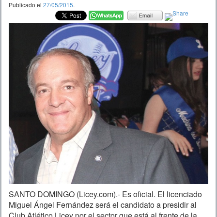
Publicado el
27/05/2015
.
SANTO DOMINGO (Licey.com).- Es oficial. El licenciado
Miguel Ángel Fernández será el candidato a presidir al
Club Atlético Licey por el sector que está al frente de la