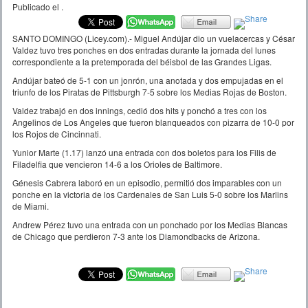
Publicado el
.
SANTO DOMINGO (Licey.com).- Miguel Andújar dio un vuelacercas y César
Valdez tuvo tres ponches en dos entradas durante la jornada del lunes
correspondiente a la pretemporada del béisbol de las Grandes Ligas.
Andújar bateó de 5-1 con un jonrón, una anotada y dos empujadas en el
triunfo de los Piratas de Pittsburgh 7-5 sobre los Medias Rojas de Boston.
Valdez trabajó en dos innings, cedió dos hits y ponchó a tres con los
Angelinos de Los Angeles que fueron blanqueados con pizarra de 10-0 por
los Rojos de Cincinnati.
Yunior Marte (1.17) lanzó una entrada con dos boletos para los Filis de
Filadelfia que vencieron 14-6 a los Orioles de Baltimore.
Génesis Cabrera laboró en un episodio, permitió dos imparables con un
ponche en la victoria de los Cardenales de San Luis 5-0 sobre los Marlins
de Miami.
Andrew Pérez tuvo una entrada con un ponchado por los Medias Blancas
de Chicago que perdieron 7-3 ante los Diamondbacks de Arizona.