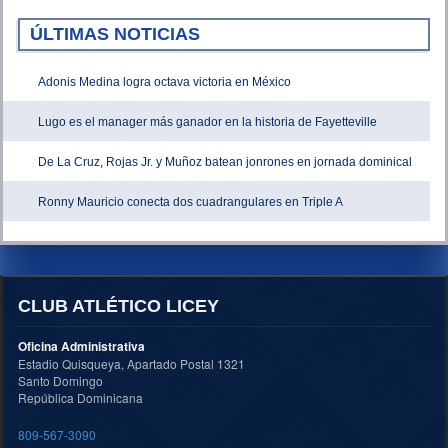
ÚLTIMAS NOTICIAS
Adonis Medina logra octava victoria en México
Lugo es el manager más ganador en la historia de Fayetteville
De La Cruz, Rojas Jr. y Muñoz batean jonrones en jornada dominical
Ronny Mauricio conecta dos cuadrangulares en Triple A
CLUB ATLÉTICO LICEY
Oficina Administrativa
Estadio Quisqueya, Apartado Postal 1321
Santo Domingo
República Dominicana
809-567-3090