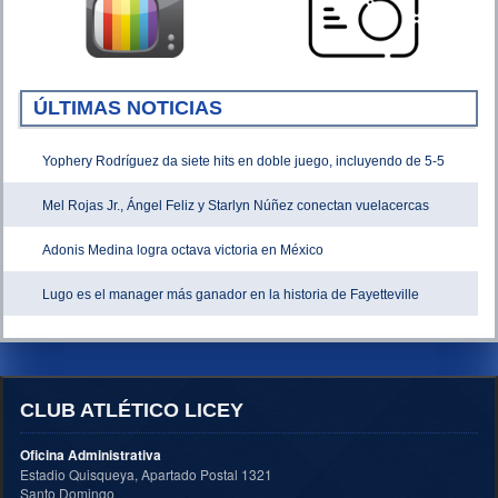
ÚLTIMAS NOTICIAS
Yophery Rodríguez da siete hits en doble juego, incluyendo de 5-5
Mel Rojas Jr., Ángel Feliz y Starlyn Núñez conectan vuelacercas
Adonis Medina logra octava victoria en México
Lugo es el manager más ganador en la historia de Fayetteville
CLUB ATLÉTICO LICEY
Oficina Administrativa
Estadio Quisqueya, Apartado Postal 1321
Santo Domingo