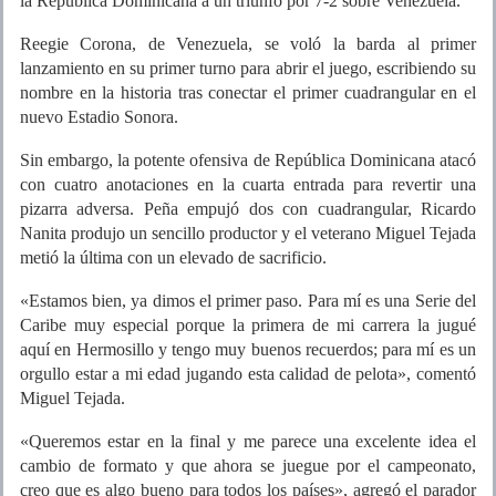
la República Dominicana a un triunfo por 7-2 sobre Venezuela.
Reegie Corona, de Venezuela, se voló la barda al primer
lanzamiento en su primer turno para abrir el juego, escribiendo su
nombre en la historia tras conectar el primer cuadrangular en el
nuevo Estadio Sonora.
Sin embargo, la potente ofensiva de República Dominicana atacó
con cuatro anotaciones en la cuarta entrada para revertir una
pizarra adversa. Peña empujó dos con cuadrangular, Ricardo
Nanita produjo un sencillo productor y el veterano Miguel Tejada
metió la última con un elevado de sacrificio.
«Estamos bien, ya dimos el primer paso. Para mí es una Serie del
Caribe muy especial porque la primera de mi carrera la jugué
aquí en Hermosillo y tengo muy buenos recuerdos; para mí es un
orgullo estar a mi edad jugando esta calidad de pelota», comentó
Miguel Tejada.
«Queremos estar en la final y me parece una excelente idea el
cambio de formato y que ahora se juegue por el campeonato,
creo que es algo bueno para todos los países», agregó el parador