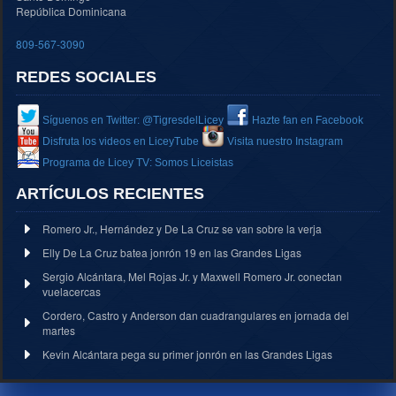
República Dominicana
809-567-3090
REDES SOCIALES
Síguenos en Twitter: @TigresdelLicey
Hazte fan en Facebook
Disfruta los videos en LiceyTube
Visita nuestro Instagram
Programa de Licey TV: Somos Liceistas
ARTÍCULOS RECIENTES
Romero Jr., Hernández y De La Cruz se van sobre la verja
Elly De La Cruz batea jonrón 19 en las Grandes Ligas
Sergio Alcántara, Mel Rojas Jr. y Maxwell Romero Jr. conectan
vuelacercas
Cordero, Castro y Anderson dan cuadrangulares en jornada del
martes
Kevin Alcántara pega su primer jonrón en las Grandes Ligas