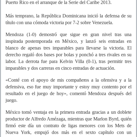
Puerto Rico en el arranque de la Serie del Caribe 2013.
Más temprano, la República Dominicana inició la defensa de su
título con una cómoda victoria por 7-2 sobre Venezuela.
Mendoza (1-0) demostró que sigue en gran nivel tras una
inspirada postemporada en México, y lanzó seis entradas en
blanco de apenas tres imparables para llevarse la victoria. El
derecho regaló dos bases por bolas y ponchó a tres rivales en su
labor. La derrota fue para Kelvin Villa (0-1), tras permitir tres
imparables y dos carreras en cinco entradas de actuación.
«Conté con el apoyo de mis compañeros a la ofensiva y a la
defensiva, eso fue muy importante y estoy muy contento por el
resultado en el juego de hoy», comentó Mendoza después del
juego.
México tomó ventaja en la primera entrada gracias a un doblete
productor de Alfredo Amézaga, mientras que Marlon Byrd, quién
firmó este día un contrato de ligas menores con los Mets de
Nueva York, empujó dos más en el sexto capítulo con un