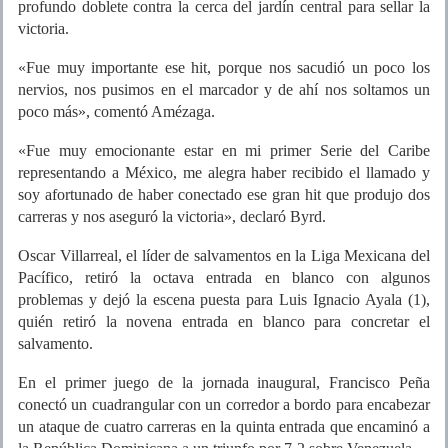
profundo doblete contra la cerca del jardín central para sellar la
victoria.
«Fue muy importante ese hit, porque nos sacudió un poco los
nervios, nos pusimos en el marcador y de ahí nos soltamos un
poco más», comentó Amézaga.
«Fue muy emocionante estar en mi primer Serie del Caribe
representando a México, me alegra haber recibido el llamado y
soy afortunado de haber conectado ese gran hit que produjo dos
carreras y nos aseguró la victoria», declaró Byrd.
Oscar Villarreal, el líder de salvamentos en la Liga Mexicana del
Pacífico, retiró la octava entrada en blanco con algunos
problemas y dejó la escena puesta para Luis Ignacio Ayala (1),
quién retiró la novena entrada en blanco para concretar el
salvamento.
En el primer juego de la jornada inaugural, Francisco Peña
conectó un cuadrangular con un corredor a bordo para encabezar
un ataque de cuatro carreras en la quinta entrada que encaminó a