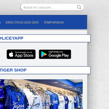
A
DIRECTIVOS 2023-2025
TEMPORADAS
#LICEYAPP
TIGER SHOP