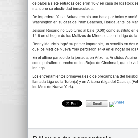
de palos a siete entradas cedieron 10-7 en casa de los Rockie
mantiene su efectividad inmaculada.
De torpedero, Yasel Antuna recibió una base por bolas y anotó c
Washington en su casa de Palm Beaches, Florida, ante los Mar
Jeisson Rosario no tuvo turno al bate (0.00) como sustituto en
14-6 en el hogar de los Mellizos de Minnesota, en la Liga de la
Ronny Mauricio logró su primer imparable, un sencillo en dos 
que los Mets de Nueva York perdieron 14-9 en el hogar de los 
En el último partido de la jornada, en Arizona, Arístides Aquino
como patrullero derecho de los Rojos de Cincinnati, que de vis
innings.
Los entrenamientos primaverales o de precampaña del béisbol 
llamada Liga de la Toronja) y en Arizona (Liga del Cactus). (Fo
los Mets de Nueva York).