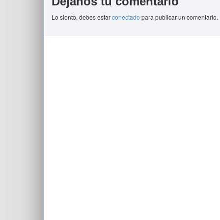
Déjanos tu comentario
Lo siento, debes estar
conectado
para publicar un comentario.