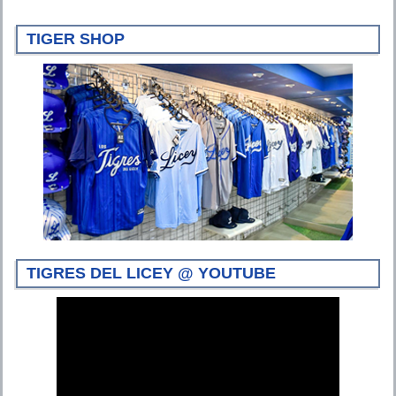
TIGER SHOP
TIGRES DEL LICEY @ YOUTUBE