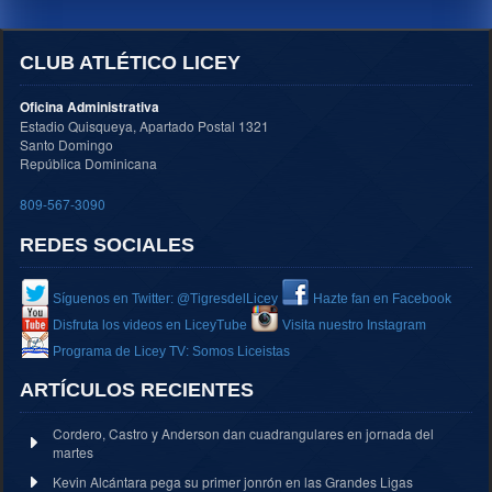
CLUB ATLÉTICO LICEY
Oficina Administrativa
Estadio Quisqueya, Apartado Postal 1321
Santo Domingo
República Dominicana
809-567-3090
REDES SOCIALES
Síguenos en Twitter: @TigresdelLicey
Hazte fan en Facebook
Disfruta los videos en LiceyTube
Visita nuestro Instagram
Programa de Licey TV: Somos Liceistas
ARTÍCULOS RECIENTES
Cordero, Castro y Anderson dan cuadrangulares en jornada del
martes
Kevin Alcántara pega su primer jonrón en las Grandes Ligas