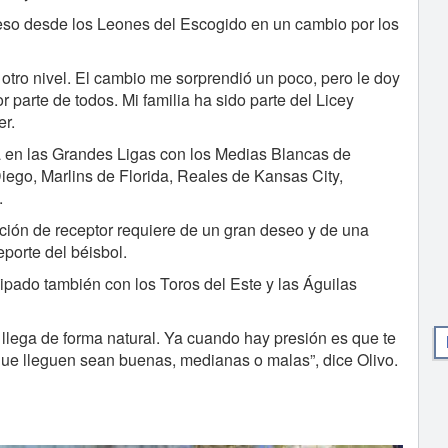
ceso desde los Leones del Escogido en un cambio por los
otro nivel. El cambio me sorprendió un poco, pero le doy
r parte de todos. Mi familia ha sido parte del Licey
er.
a en las Grandes Ligas con los Medias Blancas de
ego, Marlins de Florida, Reales de Kansas City,
.
ción de receptor requiere de un gran deseo y de una
eporte del béisbol.
ipado también con los Toros del Este y las Águilas
 llega de forma natural. Ya cuando hay presión es que te
que lleguen sean buenas, medianas o malas”, dice Olivo.