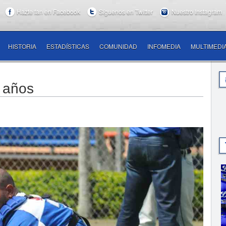
Hazte fan en Facebook
Síguenos en Twitter
Nuestro Instagram
HISTORIA
ESTADÍSTICAS
COMUNIDAD
INFOMEDIA
MULTIMEDI
 años