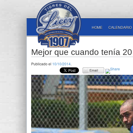
HOME
CALENDARIO
Mejor que cuando tenía 20
Publicado el
10/10/2014
.