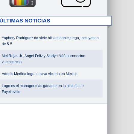
ÚLTIMAS NOTICIAS
Yophery Rodríguez da siete hits en doble juego, incluyendo
de 5-5
Mel Rojas Jr., Ángel Feliz y Starlyn Núñez conectan
vuelacercas
Adonis Medina logra octava victoria en México
Lugo es el manager más ganador en la historia de
Fayetteville