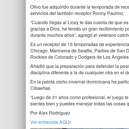
Olivo fue adquirido durante la temporada de re
servicios del también receptor Ronny Paulino.
“Cuando llegas al Licey te das cuenta de que es 
gracias a Dios, he tenido un gran recibimiento po
durante muchos años”, agregó el veterano catch
Es un receptor de 13 temporadas de experienci
Chicago, Marineros de Seattle, Padres de San Di
Rockies de Colorado y Dodgers de Los Angeles
Añadió que la preparación para defender la posi
disciplina diferente a la de cualquier otra en el d
En la pelota otoño-invernal dominicana ha partic
Cibaeñas.
“Luego de 21 años como profesional, el juego te
sientes bien y puedes manejar todas las cosas 
Por Alex Rodríguez
Ver entrevista AQUI