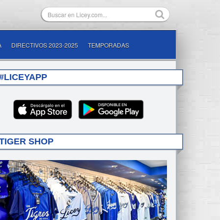
A
DIRECTIVOS 2023-2025
TEMPORADAS
#LICEYAPP
TIGER SHOP