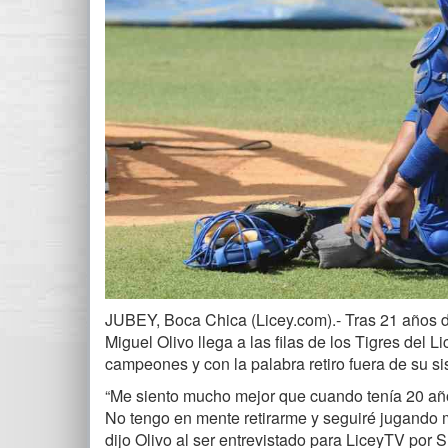
JUBEY, Boca Chica (Licey.com).- Tras 21 años de
Miguel Olivo llega a las filas de los Tigres del 
campeones y con la palabra retiro fuera de su s
“Me siento mucho mejor que cuando tenía 20 año
No tengo en mente retirarme y seguiré jugando 
dijo Olivo al ser entrevistado para LiceyTV por 