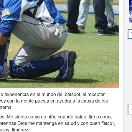
 experiencia en el mundo del béisbol, el receptor
Licey con la mente puesta en ayudar a la causa de los
istema.
s. Me siento como un niño cuando bateo, tiro o corro.
mientras Dios me mantenga en salud y con buen físico”,
Sussy Jiménez.