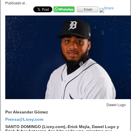
Publicado el
.
Dawel Lugo
Por Alexander Gómez
Prensa@Licey.com
SANTO DOMINGO (Licey.com),-Erick Mejía, Dawel Lugo y
Erick Aybar batearon dos hits cada uno, mientras que