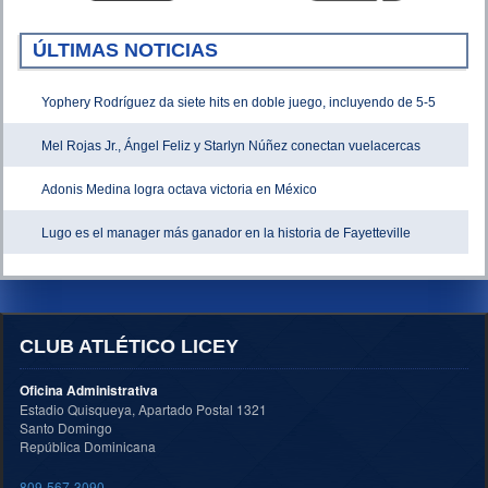
ÚLTIMAS NOTICIAS
Yophery Rodríguez da siete hits en doble juego, incluyendo de 5-5
Mel Rojas Jr., Ángel Feliz y Starlyn Núñez conectan vuelacercas
Adonis Medina logra octava victoria en México
Lugo es el manager más ganador en la historia de Fayetteville
CLUB ATLÉTICO LICEY
Oficina Administrativa
Estadio Quisqueya, Apartado Postal 1321
Santo Domingo
República Dominicana
809-567-3090