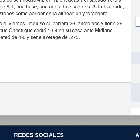
de 5-1, una base, una anotada el viernes; 3-1 el sábado,
siones como abridor en la alineación y torpedero.
 el viernes, impulsó su carrera 26, anotó dos y tiene 29
pus Christi que cedió 10-4 en su casa ante Midland
ateó de 4-0 y tiene average de .275.
REDES SOCIALES
A