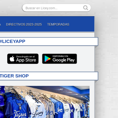
A
DIRECTIVOS 2023-2025
TEMPORADAS
#LICEYAPP
TIGER SHOP