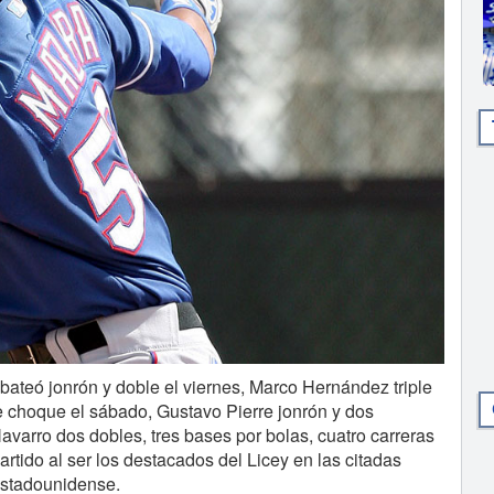
eó jonrón y doble el viernes, Marco Hernández triple
le choque el sábado, Gustavo Pierre jonrón y dos
avarro dos dobles, tres bases por bolas, cuatro carreras
tido al ser los destacados del Licey en las citadas
 estadounidense.