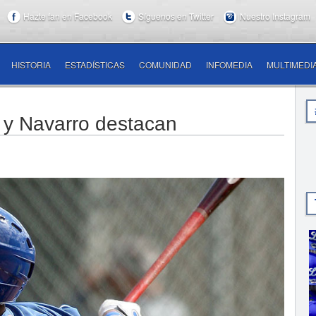
Hazte fan en Facebook
Síguenos en Twitter
Nuestro Instagram
HISTORIA
ESTADÍSTICAS
COMUNIDAD
INFOMEDIA
MULTIMEDI
 y Navarro destacan