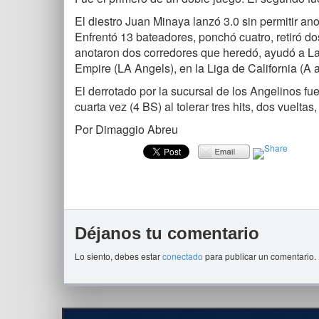
El diestro Juan Minaya lanzó 3.0 sin permitir ano
Enfrentó 13 bateadores, ponchó cuatro, retiró do
anotaron dos corredores que heredó, ayudó a Lan
Empire (LA Angels), en la Liga de California (A
El derrotado por la sucursal de los Angelinos f
cuarta vez (4 BS) al tolerar tres hits, dos vuelta
Por Dimaggio Abreu
Déjanos tu comentario
Lo siento, debes estar
conectado
para publicar un comentario.