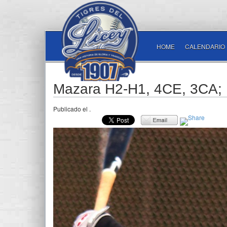
HOME
CALENDARIO
Mazara H2-H1, 4CE, 3CA;
Publicado el
.