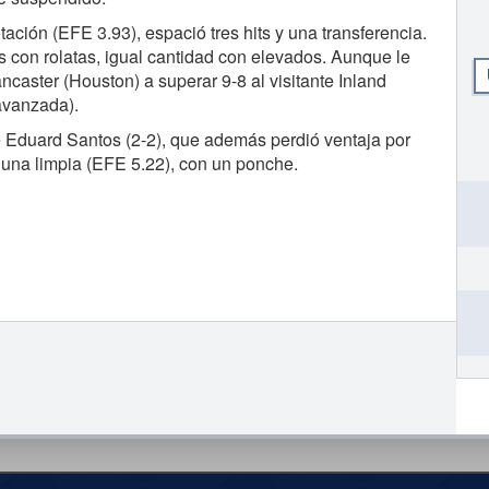
tación (EFE 3.93), espació tres hits y una transferencia.
s con rolatas, igual cantidad con elevados. Aunque le
caster (Houston) a superar 9-8 al visitante Inland
 avanzada).
ue Eduard Santos (2-2), que además perdió ventaja por
s, una limpia (EFE 5.22), con un ponche.