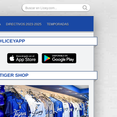
A
DIRECTIVOS 2023-2025
TEMPORADAS
#LICEYAPP
TIGER SHOP