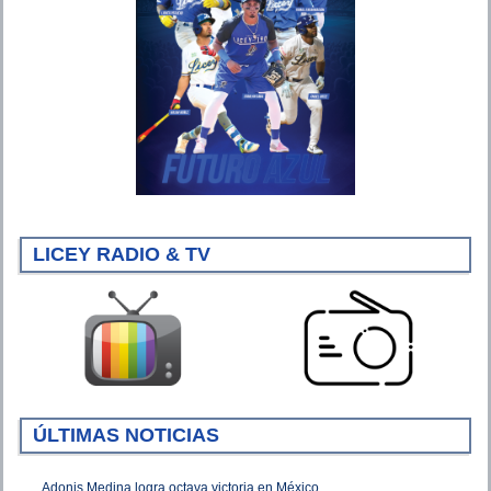
LICEY RADIO & TV
ÚLTIMAS NOTICIAS
Adonis Medina logra octava victoria en México