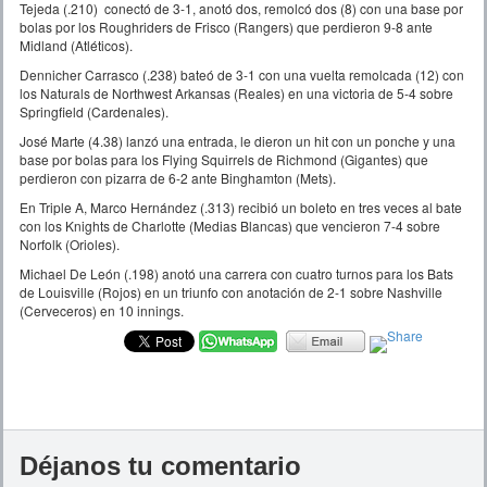
Tejeda (.210) conectó de 3-1, anotó dos, remolcó dos (8) con una base por
bolas por los Roughriders de Frisco (Rangers) que perdieron 9-8 ante
Midland (Atléticos).
Dennicher Carrasco (.238) bateó de 3-1 con una vuelta remolcada (12) con
los Naturals de Northwest Arkansas (Reales) en una victoria de 5-4 sobre
Springfield (Cardenales).
José Marte (4.38) lanzó una entrada, le dieron un hit con un ponche y una
base por bolas para los Flying Squirrels de Richmond (Gigantes) que
perdieron con pizarra de 6-2 ante Binghamton (Mets).
En Triple A, Marco Hernández (.313) recibió un boleto en tres veces al bate
con los Knights de Charlotte (Medias Blancas) que vencieron 7-4 sobre
Norfolk (Orioles).
Michael De León (.198) anotó una carrera con cuatro turnos para los Bats
de Louisville (Rojos) en un triunfo con anotación de 2-1 sobre Nashville
(Cerveceros) en 10 innings.
Déjanos tu comentario