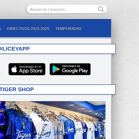
A
DIRECTIVOS 2023-2025
TEMPORADAS
#LICEYAPP
TIGER SHOP