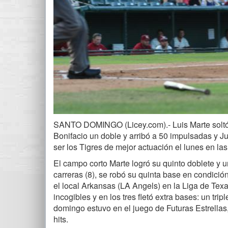
SANTO DOMINGO (Licey.com).- Luis Marte soltó do
Bonifacio un doble y arribó a 50 impulsadas y Ju
ser los Tigres de mejor actuación el lunes en l
El campo corto Marte logró su quinto doblete y un
carreras (8), se robó su quinta base en condició
el local Arkansas (LA Angels) en la Liga de Tex
incogibles y en los tres fletó extra bases: un tr
domingo estuvo en el juego de Futuras Estrellas
hits.