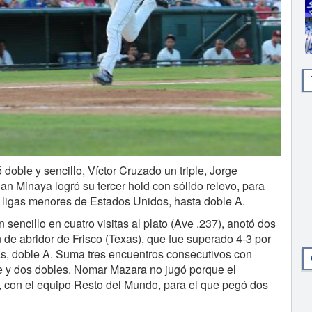
ble y sencillo, Víctor Cruzado un triple, Jorge
an Minaya logró su tercer hold con sólido relevo, para
as ligas menores de Estados Unidos, hasta doble A.
 sencillo en cuatro visitas al plato (Ave .237), anotó dos
n de abridor de Frisco (Texas), que fue superado 4-3 por
as, doble A. Suma tres encuentros consecutivos con
iple y dos dobles. Nomar Mazara no jugó porque el
, con el equipo Resto del Mundo, para el que pegó dos