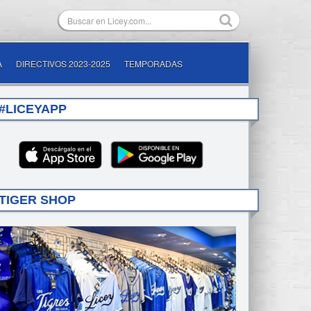
A
DIRECTIVOS 2023-2025
TEMPORADAS
#LICEYAPP
TIGER SHOP