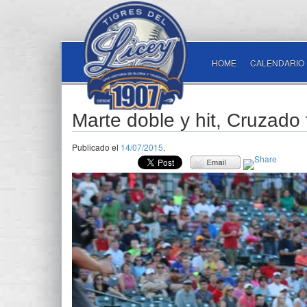
HOME
CALENDARIO
Marte doble y hit, Cruzado 
Publicado el
14/07/2015
.