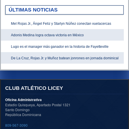
ÚLTIMAS NOTICIAS
Mel Rojas Jr., Ángel Feliz y Starlyn Núñez conectan vuelacercas
Adonis Medina logra octava victoria en México
Lugo es el manager más ganador en la historia de Fayetteville
De La Cruz, Rojas Jr. y Muñoz batean jonrones en jornada dominical
CLUB ATLÉTICO LICEY
Oficina Administrativa
Estadio Quisqueya, Apartado Postal 1321
Santo Domingo
República Dominicana
809-567-3090