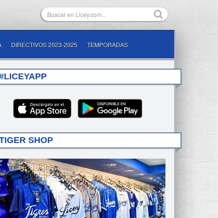
A
DIRECTIVOS 2023-2025
TEMPORADAS
#LICEYAPP
TIGER SHOP