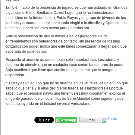
También habló de la presencia de jugadores que han actuado en Grandes
Ligas como Emilio Bonifacio, Dawel Lugo (que lo ha impresionado
muchísimo en la tercera base), Pablo Reyes y un grupo de jóvenes de los
jardines y el cuadro interior, por cuanto elogió a la directiva y Operaciones
de béisbol por el esfuerzo hecho para ponerlos ahí.
Ante la observación de que la mayoría de los jugadores en los
entrenamientos son bateadores de contacto, sin presencia de los más
cotizados con poder, indicó que este lunes comenzarían a llegar, pero que
esperaría de quiénes son.
Respecto al anuncio de que el Licey solo importará seis lanzadores y
ninguno de ofensiva, que en cualquier caso serían bateadores de poder,
Sojo manifestó que tiene que confiar en el personal que le pongan a
disposición.
“El Licey es un equipo que no se duerme en los laureles, es un equipo que
sabe lo que tiene y si ellos decidieron traer a seis lanzadores es porque
saben que el personal nativo que tenemos es muy importante”, explicó el
dirigente ganador de cinco anillos de Serie Mundial como jugador y que
forjó una leyenda en el béisbol invernal venezolano.