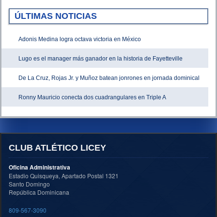
ÚLTIMAS NOTICIAS
Adonis Medina logra octava victoria en México
Lugo es el manager más ganador en la historia de Fayetteville
De La Cruz, Rojas Jr. y Muñoz batean jonrones en jornada dominical
Ronny Mauricio conecta dos cuadrangulares en Triple A
CLUB ATLÉTICO LICEY
Oficina Administrativa
Estadio Quisqueya, Apartado Postal 1321
Santo Domingo
República Dominicana
809-567-3090