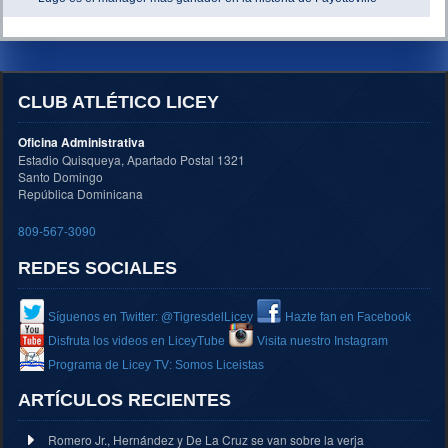
CLUB ATLÉTICO LICEY
Oficina Administrativa
Estadio Quisqueya, Apartado Postal 1321
Santo Domingo
República Dominicana
809-567-3090
REDES SOCIALES
Síguenos en Twitter: @TigresdelLicey
Hazte fan en Facebook
Disfruta los videos en LiceyTube
Visita nuestro Instagram
Programa de Licey TV: Somos Liceistas
ARTÍCULOS RECIENTES
Romero Jr., Hernández y De La Cruz se van sobre la verja