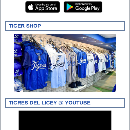
TIGER SHOP
TIGRES DEL LICEY @ YOUTUBE