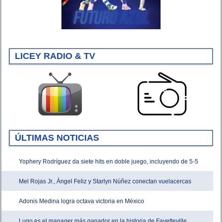
LICEY RADIO & TV
ÚLTIMAS NOTICIAS
Yophery Rodríguez da siete hits en doble juego, incluyendo de 5-5
Mel Rojas Jr., Ángel Feliz y Starlyn Núñez conectan vuelacercas
Adonis Medina logra octava victoria en México
Lugo es el manager más ganador en la historia de Fayetteville