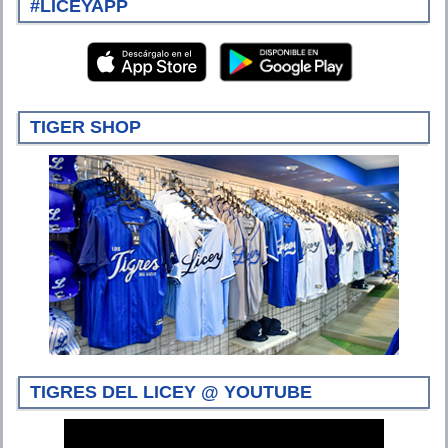
#LICEYAPP
TIGER SHOP
TIGRES DEL LICEY @ YOUTUBE