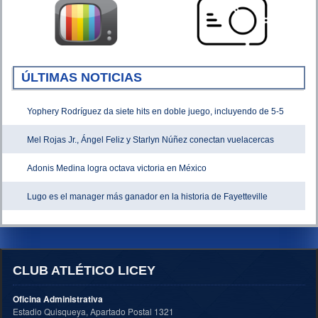
ÚLTIMAS NOTICIAS
Yophery Rodríguez da siete hits en doble juego, incluyendo de 5-5
Mel Rojas Jr., Ángel Feliz y Starlyn Núñez conectan vuelacercas
Adonis Medina logra octava victoria en México
Lugo es el manager más ganador en la historia de Fayetteville
CLUB ATLÉTICO LICEY
Oficina Administrativa
Estadio Quisqueya, Apartado Postal 1321