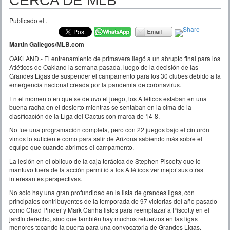
CERCA DE MLB
Publicado el
.
Martin Gallegos/MLB.com
OAKLAND.- El entrenamiento de primavera llegó a un abrupto final para los
Atléticos de Oakland la semana pasada, luego de la decisión de las
Grandes Ligas de suspender el campamento para los 30 clubes debido a la
emergencia nacional creada por la pandemia de coronavirus.
En el momento en que se detuvo el juego, los Atléticos estaban en una
buena racha en el desierto mientras se sentaban en la cima de la
clasificación de la Liga del Cactus con marca de 14-8.
No fue una programación completa, pero con 22 juegos bajo el cinturón
vimos lo suficiente como para salir de Arizona sabiendo más sobre el
equipo que cuando abrimos el campamento.
La lesión en el oblicuo de la caja torácica de Stephen Piscotty que lo
mantuvo fuera de la acción permitió a los Atléticos ver mejor sus otras
interesantes perspectivas.
No solo hay una gran profundidad en la lista de grandes ligas, con
principales contribuyentes de la temporada de 97 victorias del año pasado
como Chad Pinder y Mark Canha listos para reemplazar a Piscotty en el
jardín derecho, sino que también hay muchos refuerzos en las ligas
menores tocando la puerta para una convocatoria de Grandes Ligas.