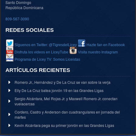
Santo Domingo
República Dominicana
809-567-3090
REDES SOCIALES
Síguenos en Twitter: @TigresdelLicey
Hazte fan en Facebook
Disfruta los videos en LiceyTube
Visita nuestro Instagram
Programa de Licey TV: Somos Liceistas
ARTÍCULOS RECIENTES
Romero Jr., Hernández y De La Cruz se van sobre la verja
Elly De La Cruz batea jonrón 19 en las Grandes Ligas
Sergio Alcántara, Mel Rojas Jr. y Maxwell Romero Jr. conectan
vuelacercas
Cordero, Castro y Anderson dan cuadrangulares en jornada del
martes
Kevin Alcántara pega su primer jonrón en las Grandes Ligas