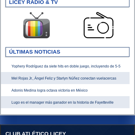
LICEY RADIO & TV
ÚLTIMAS NOTICIAS
Yophery Rodríguez da siete hits en doble juego, incluyendo de 5-5
Mel Rojas Jr., Ángel Feliz y Starlyn Núñez conectan vuelacercas
Adonis Medina logra octava victoria en México
Lugo es el manager más ganador en la historia de Fayetteville
CLUB ATLÉTICO LICEY