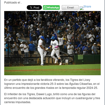
Publicado el
.
En un partido que dejó a los fanáticos vibrando, los Tigres del Licey
lograron una impresionante victoria 25-3 sobre las Águilas Cibaeñas, en el
último encuentro de los grandes rivales en la temporada regular 2024-25.
El infielder de los Tigres, Dawel Lugo, brilló como una de las figuras del
encuentro con una destacada actuación que incluyó un cuadrangular y tres
carreras impulsadas.