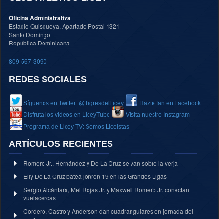
Oficina Administrativa
Estadio Quisqueya, Apartado Postal 1321
Santo Domingo
República Dominicana
809-567-3090
REDES SOCIALES
Síguenos en Twitter: @TigresdelLicey
Hazte fan en Facebook
Disfruta los videos en LiceyTube
Visita nuestro Instagram
Programa de Licey TV: Somos Liceistas
ARTÍCULOS RECIENTES
Romero Jr., Hernández y De La Cruz se van sobre la verja
Elly De La Cruz batea jonrón 19 en las Grandes Ligas
Sergio Alcántara, Mel Rojas Jr. y Maxwell Romero Jr. conectan
vuelacercas
Cordero, Castro y Anderson dan cuadrangulares en jornada del