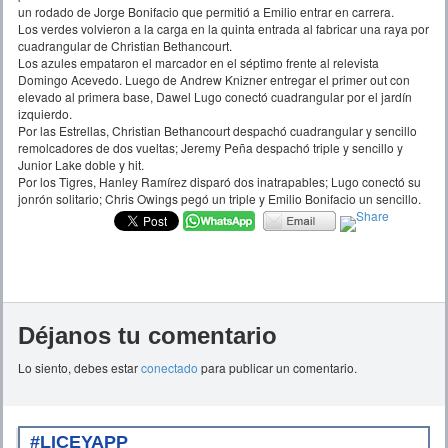
un rodado de Jorge Bonifacio que permitió a Emilio entrar en carrera.
Los verdes volvieron a la carga en la quinta entrada al fabricar una raya por
cuadrangular de Christian Bethancourt.
Los azules empataron el marcador en el séptimo frente al relevista
Domingo Acevedo. Luego de Andrew Knizner entregar el primer out con
elevado al primera base, Dawel Lugo conectó cuadrangular por el jardín
izquierdo.
Por las Estrellas, Christian Bethancourt despachó cuadrangular y sencillo
remolcadores de dos vueltas; Jeremy Peña despachó triple y sencillo y
Junior Lake doble y hit.
Por los Tigres, Hanley Ramírez disparó dos inatrapables; Lugo conectó su
jonrón solitario; Chris Owings pegó un triple y Emilio Bonifacio un sencillo.
Déjanos tu comentario
Lo siento, debes estar
conectado
para publicar un comentario.
#LICEYAPP