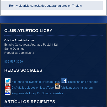
Ronny Mauricio conecta dos cuadrangulares en Triple A
CLUB ATLÉTICO LICEY
Oficina Administrativa
Estadio Quisqueya, Apartado Postal 1321
Santo Domingo
República Dominicana
809-567-3090
REDES SOCIALES
Síguenos en Twitter: @TigresdelLicey
Hazte fan en Facebook
Disfruta los videos en LiceyTube
Visita nuestro Instagram
Programa de Licey TV: Somos Liceistas
ARTÍCULOS RECIENTES