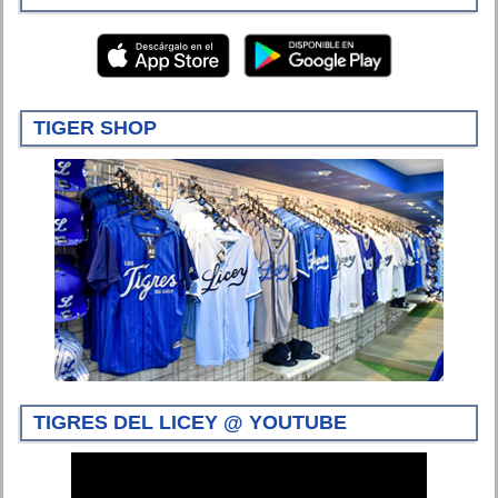
TIGER SHOP
TIGRES DEL LICEY @ YOUTUBE