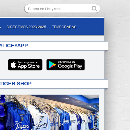
A
DIRECTIVOS 2023-2025
TEMPORADAS
#LICEYAPP
TIGER SHOP