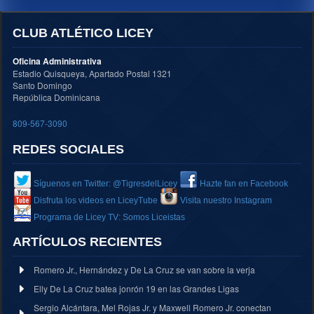
CLUB ATLÉTICO LICEY
Oficina Administrativa
Estadio Quisqueya, Apartado Postal 1321
Santo Domingo
República Dominicana
809-567-3090
REDES SOCIALES
Síguenos en Twitter: @TigresdelLicey
Hazte fan en Facebook
Disfruta los videos en LiceyTube
Visita nuestro Instagram
Programa de Licey TV: Somos Liceistas
ARTÍCULOS RECIENTES
Romero Jr., Hernández y De La Cruz se van sobre la verja
Elly De La Cruz batea jonrón 19 en las Grandes Ligas
Sergio Alcántara, Mel Rojas Jr. y Maxwell Romero Jr. conectan