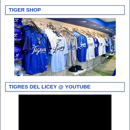
TIGER SHOP
TIGRES DEL LICEY @ YOUTUBE