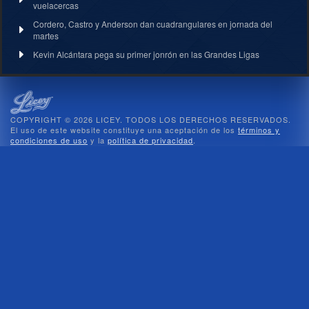
vuelacercas
Cordero, Castro y Anderson dan cuadrangulares en jornada del
martes
Kevin Alcántara pega su primer jonrón en las Grandes Ligas
COPYRIGHT © 2026 LICEY. TODOS LOS DERECHOS RESERVADOS.
El uso de este website constituye una aceptación de los
términos y
condiciones de uso
y la
política de privacidad
.