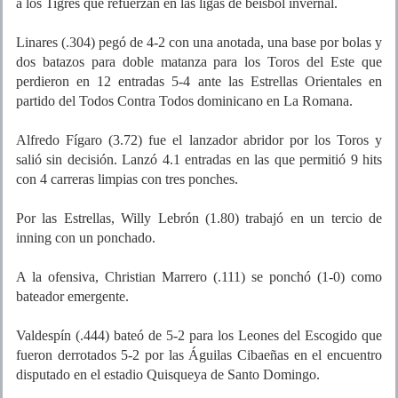
a los Tigres que refuerzan en las ligas de béisbol invernal.
Linares (.304) pegó de 4-2 con una anotada, una base por bolas y
dos batazos para doble matanza para los Toros del Este que
perdieron en 12 entradas 5-4 ante las Estrellas Orientales en
partido del Todos Contra Todos dominicano en La Romana.
Alfredo Fígaro (3.72) fue el lanzador abridor por los Toros y
salió sin decisión. Lanzó 4.1 entradas en las que permitió 9 hits
con 4 carreras limpias con tres ponches.
Por las Estrellas, Willy Lebrón (1.80) trabajó en un tercio de
inning con un ponchado.
A la ofensiva, Christian Marrero (.111) se ponchó (1-0) como
bateador emergente.
Valdespín (.444) bateó de 5-2 para los Leones del Escogido que
fueron derrotados 5-2 por las Águilas Cibaeñas en el encuentro
disputado en el estadio Quisqueya de Santo Domingo.