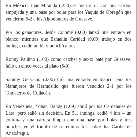
En México, Juan Miranda (.250) se fue de 5-1 con una carrera
empujada y una base por bolas para los Yaquis de Obregón que
vencieron 5-2 a los Algodoneros de Guasave.
Por los ganadores, Jesús Colomé (0.00) lanzó una entrada en
blanco, mientras que Esmailin Caridad (0.00) trabajó en dos
innings, cedió un hit y ponchó a tres.
Ronny Paulino (.100) como catcher y sexto bate por Guasave,
falló en cinco veces al plato (5-0).
Sammy Gervacio (0.00) tiró una entrada en blanco para los
Naranjeros de Hermosillo que fueron vencidos 2-1 por los
Tomateros de Culiacán.
En Venezuela, Yohan Flande (1.69) abrió por los Cardenales de
Lara, pero salió sin decisión. En 5.1 innings, cedió 4 hits – un
jonrón- y una carrera limpia con una base por bolas y tres
ponches en el triunfo de su equipo 6-1 sobre los Caribe de
Anzoátegui.