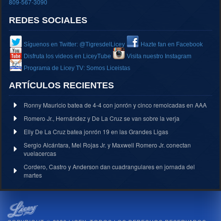
809-567-3090
REDES SOCIALES
Síguenos en Twitter: @TigresdelLicey
Hazte fan en Facebook
Disfruta los videos en LiceyTube
Visita nuestro Instagram
Programa de Licey TV: Somos Liceistas
ARTÍCULOS RECIENTES
Ronny Mauricio batea de 4-4 con jonrón y cinco remolcadas en AAA
Romero Jr., Hernández y De La Cruz se van sobre la verja
Elly De La Cruz batea jonrón 19 en las Grandes Ligas
Sergio Alcántara, Mel Rojas Jr. y Maxwell Romero Jr. conectan
vuelacercas
Cordero, Castro y Anderson dan cuadrangulares en jornada del
martes