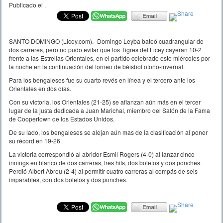
Publicado el
.
SANTO DOMINGO (Licey.com).- Domingo Leyba bateó cuadrangular de
dos carreres, pero no pudo evitar que los Tigres del Licey cayeran 10-2
frente a las Estrellas Orientales, en el partido celebrado este miércoles por
la noche en la continuación del torneo de béisbol otoño-invernal.
Para los bengaleses fue su cuarto revés en línea y el tercero ante los
Orientales en dos días.
Con su victoria, los Orientales (21-25) se afianzan aún más en el tercer
lugar de la justa dedicada a Juan Marichal, miembro del Salón de la Fama
de Coopertown de los Estados Unidos.
De su lado, los bengaleses se alejan aún mas de la clasificación al poner
su récord en 19-26.
La victoria correspondió al abridor Esmil Rogers (4-0) al lanzar cinco
innings en blanco de dos carreras, tres hits, dos boletos y dos ponches.
Perdió Albert Abreu (2-4) al permitir cuatro carreras al compás de seis
imparables, con dos boletos y dos ponches.