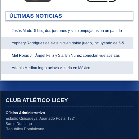
ÚLTIMAS NOTICIAS
Jesús Madé: 5 hits, dos jonrones y siete empujadas en un partido
Yophery Rodríguez da siete hits en doble juego, incluyendo de 5-5
Mel Rojas Jr., Ángel Feliz y Starlyn Núñez conectan vuelacercas
Adonis Medina logra octava victoria en México
CLUB ATLÉTICO LICEY
Oficina Administrativa
Estadio Quisqueya, Apartado Postal 1321
Santo Domingo
República Dominicana