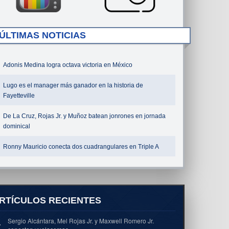
ÚLTIMAS NOTICIAS
Adonis Medina logra octava victoria en México
Lugo es el manager más ganador en la historia de
Fayetteville
De La Cruz, Rojas Jr. y Muñoz batean jonrones en jornada
dominical
Ronny Mauricio conecta dos cuadrangulares en Triple A
RTÍCULOS RECIENTES
Sergio Alcántara, Mel Rojas Jr. y Maxwell Romero Jr.