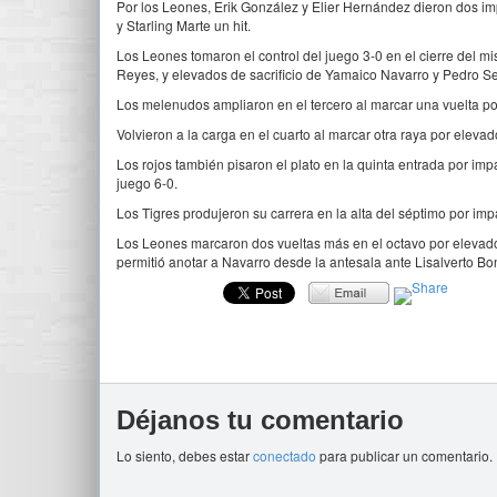
Por los Leones, Erik González y Elier Hernández dieron dos 
y Starling Marte un hit.
Los Leones tomaron el control del juego 3-0 en el cierre del mi
Reyes, y elevados de sacrificio de Yamaico Navarro y Pedro Sev
Los melenudos ampliaron en el tercero al marcar una vuelta por
Volvieron a la carga en el cuarto al marcar otra raya por elevad
Los rojos también pisaron el plato en la quinta entrada por im
juego 6-0.
Los Tigres produjeron su carrera en la alta del séptimo por i
Los Leones marcaron dos vueltas más en el octavo por elevado 
permitió anotar a Navarro desde la antesala ante Lisalverto Bon
Déjanos tu comentario
Lo siento, debes estar
conectado
para publicar un comentario.