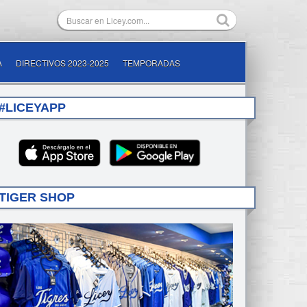
A
DIRECTIVOS 2023-2025
TEMPORADAS
#LICEYAPP
TIGER SHOP