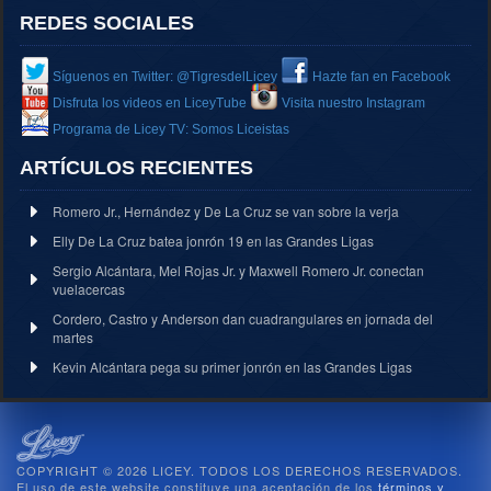
REDES SOCIALES
Síguenos en Twitter: @TigresdelLicey
Hazte fan en Facebook
Disfruta los videos en LiceyTube
Visita nuestro Instagram
Programa de Licey TV: Somos Liceistas
ARTÍCULOS RECIENTES
Romero Jr., Hernández y De La Cruz se van sobre la verja
Elly De La Cruz batea jonrón 19 en las Grandes Ligas
Sergio Alcántara, Mel Rojas Jr. y Maxwell Romero Jr. conectan
vuelacercas
Cordero, Castro y Anderson dan cuadrangulares en jornada del
martes
Kevin Alcántara pega su primer jonrón en las Grandes Ligas
COPYRIGHT © 2026 LICEY. TODOS LOS DERECHOS RESERVADOS.
El uso de este website constituye una aceptación de los
términos y