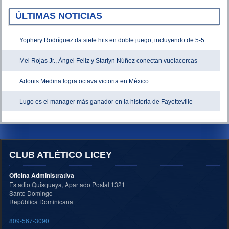
ÚLTIMAS NOTICIAS
Yophery Rodríguez da siete hits en doble juego, incluyendo de 5-5
Mel Rojas Jr., Ángel Feliz y Starlyn Núñez conectan vuelacercas
Adonis Medina logra octava victoria en México
Lugo es el manager más ganador en la historia de Fayetteville
CLUB ATLÉTICO LICEY
Oficina Administrativa
Estadio Quisqueya, Apartado Postal 1321
Santo Domingo
República Dominicana
809-567-3090