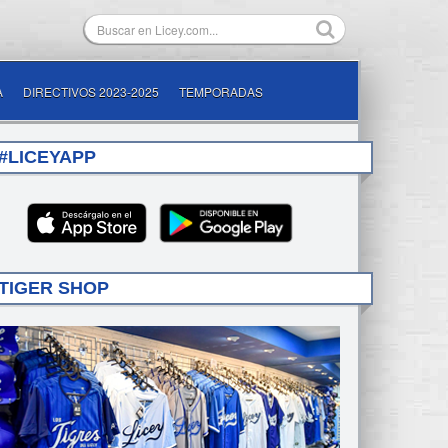
A
DIRECTIVOS 2023-2025
TEMPORADAS
#LICEYAPP
TIGER SHOP