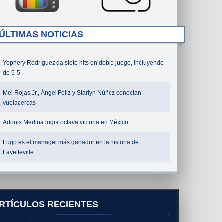
ÚLTIMAS NOTICIAS
Yophery Rodríguez da siete hits en doble juego, incluyendo
de 5-5
Mel Rojas Jr., Ángel Feliz y Starlyn Núñez conectan
vuelacercas
Adonis Medina logra octava victoria en México
Lugo es el manager más ganador en la historia de
Fayetteville
RTÍCULOS RECIENTES