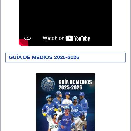
GUÍA DE MEDIOS 2025-2026