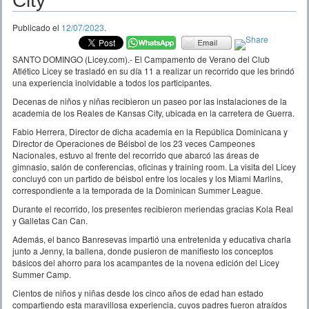
City
Publicado el
12/07/2023
.
SANTO DOMINGO (Licey.com).- El Campamento de Verano del Club
Atlético Licey se trasladó en su día 11 a realizar un recorrido que les brindó
una experiencia inolvidable a todos los participantes.
Decenas de niños y niñas recibieron un paseo por las instalaciones de la
academia de los Reales de Kansas City, ubicada en la carretera de Guerra.
Fabio Herrera, Director de dicha academia en la República Dominicana y
Director de Operaciones de Béisbol de los 23 veces Campeones
Nacionales, estuvo al frente del recorrido que abarcó las áreas de
gimnasio, salón de conferencias, oficinas y training room. La visita del Licey
concluyó con un partido de béisbol entre los locales y los Miami Marlins,
correspondiente a la temporada de la Dominican Summer League.
Durante el recorrido, los presentes recibieron meriendas gracias Kola Real
y Galletas Can Can.
Además, el banco Banresevas impartió una entretenida y educativa charla
junto a Jenny, la ballena, donde pusieron de manifiesto los conceptos
básicos del ahorro para los acampantes de la novena edición del Licey
Summer Camp.
Cientos de niños y niñas desde los cinco años de edad han estado
compartiendo esta maravillosa experiencia, cuyos padres fueron atraídos