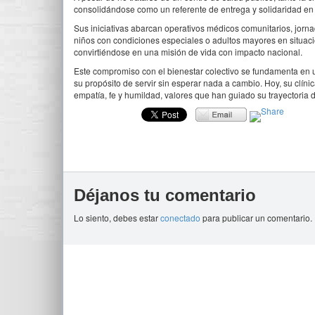
consolidándose como un referente de entrega y solidaridad en
Sus iniciativas abarcan operativos médicos comunitarios, jorna
niños con condiciones especiales o adultos mayores en situaci
convirtiéndose en una misión de vida con impacto nacional.
Este compromiso con el bienestar colectivo se fundamenta en u
su propósito de servir sin esperar nada a cambio. Hoy, su clí
empatía, fe y humildad, valores que han guiado su trayectoria d
Déjanos tu comentario
Lo siento, debes estar
conectado
para publicar un comentario.