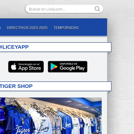
A
DIRECTIVOS 2023-2025
TEMPORADAS
#LICEYAPP
TIGER SHOP