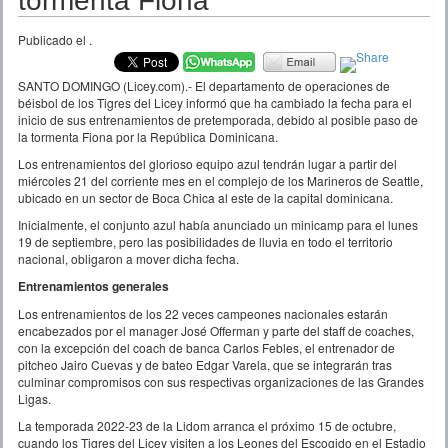
tormenta Fiona
Publicado el
.
SANTO DOMINGO (Licey.com).- El departamento de operaciones de
béisbol de los Tigres del Licey informó que ha cambiado la fecha para el
inicio de sus entrenamientos de pretemporada, debido al posible paso de
la tormenta Fiona por la República Dominicana.
Los entrenamientos del glorioso equipo azul tendrán lugar a partir del
miércoles 21 del corriente mes en el complejo de los Marineros de Seattle,
ubicado en un sector de Boca Chica al este de la capital dominicana.
Inicialmente, el conjunto azul había anunciado un minicamp para el lunes
19 de septiembre, pero las posibilidades de lluvia en todo el territorio
nacional, obligaron a mover dicha fecha.
Entrenamientos generales
Los entrenamientos de los 22 veces campeones nacionales estarán
encabezados por el manager José Offerman y parte del staff de coaches,
con la excepción del coach de banca Carlos Febles, el entrenador de
pitcheo Jairo Cuevas y de bateo Edgar Varela, que se integrarán tras
culminar compromisos con sus respectivas organizaciones de las Grandes
Ligas.
La temporada 2022-23 de la Lidom arranca el próximo 15 de octubre,
cuando los Tigres del Licey visiten a los Leones del Escogido en el Estadio