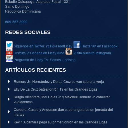
Estadio Quisqueya, Apartado Postal 1321
Santo Domingo
República Dominicana
809-567-3090
REDES SOCIALES
Síguenos en Twitter: @TigresdelLicey
Hazte fan en Facebook
Disfruta los videos en LiceyTube
Visita nuestro Instagram
Programa de Licey TV: Somos Liceistas
ARTÍCULOS RECIENTES
Romero Jr., Hernández y De La Cruz se van sobre la verja
Elly De La Cruz batea jonrón 19 en las Grandes Ligas
Sergio Alcántara, Mel Rojas Jr. y Maxwell Romero Jr. conectan
vuelacercas
Cordero, Castro y Anderson dan cuadrangulares en jornada del
martes
Kevin Alcántara pega su primer jonrón en las Grandes Ligas