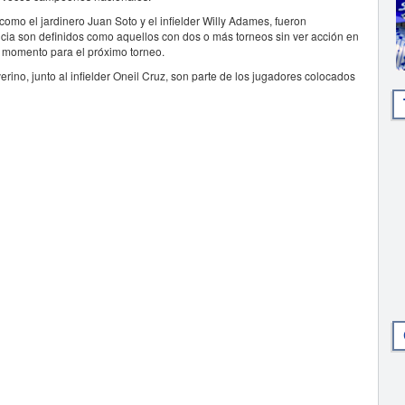
í como el jardinero Juan Soto y el infielder Willy Adames, fueron
cia son definidos como aquellos con dos o más torneos sin ver acción en
n momento para el próximo torneo.
erino, junto al infielder Oneil Cruz, son parte de los jugadores colocados