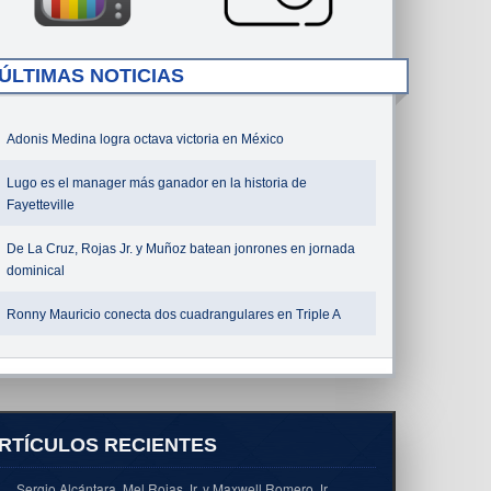
ÚLTIMAS NOTICIAS
Adonis Medina logra octava victoria en México
Lugo es el manager más ganador en la historia de
Fayetteville
De La Cruz, Rojas Jr. y Muñoz batean jonrones en jornada
dominical
Ronny Mauricio conecta dos cuadrangulares en Triple A
RTÍCULOS RECIENTES
Sergio Alcántara, Mel Rojas Jr. y Maxwell Romero Jr.