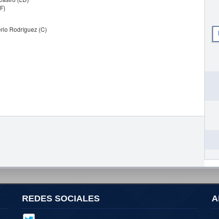
F)
erio Rodríguez (C)
REDES SOCIALES
A