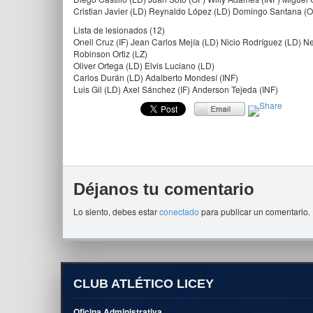
Cristian Javier (LD) Reynaldo López (LD) Domingo Santana (O
Lista de lesionados (12)
Oneil Cruz (IF) Jean Carlos Mejía (LD) Nicio Rodríguez (LD) N
Robinson Ortiz (LZ)
Oliver Ortega (LD) Elvis Luciano (LD)
Carlos Durán (LD) Adalberto Mondesí (INF)
Luis Gil (LD) Axel Sánchez (IF) Anderson Tejeda (INF)
Déjanos tu comentario
Lo siento, debes estar
conectado
para publicar un comentario.
CLUB ATLÉTICO LICEY
Oficina Administrativa