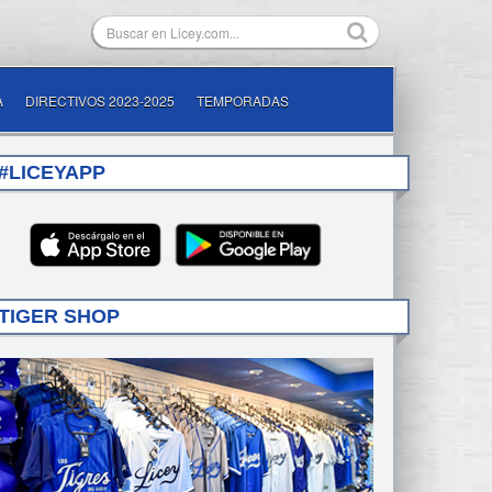
A
DIRECTIVOS 2023-2025
TEMPORADAS
#LICEYAPP
TIGER SHOP