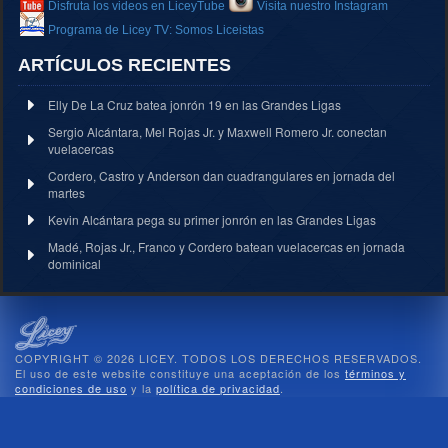
Disfruta los videos en LiceyTube
Visita nuestro Instagram
Programa de Licey TV: Somos Liceistas
ARTÍCULOS RECIENTES
Elly De La Cruz batea jonrón 19 en las Grandes Ligas
Sergio Alcántara, Mel Rojas Jr. y Maxwell Romero Jr. conectan
vuelacercas
Cordero, Castro y Anderson dan cuadrangulares en jornada del
martes
Kevin Alcántara pega su primer jonrón en las Grandes Ligas
Madé, Rojas Jr., Franco y Cordero batean vuelacercas en jornada
dominical
COPYRIGHT © 2026 LICEY. TODOS LOS DERECHOS RESERVADOS.
El uso de este website constituye una aceptación de los
términos y
condiciones de uso
y la
política de privacidad
.