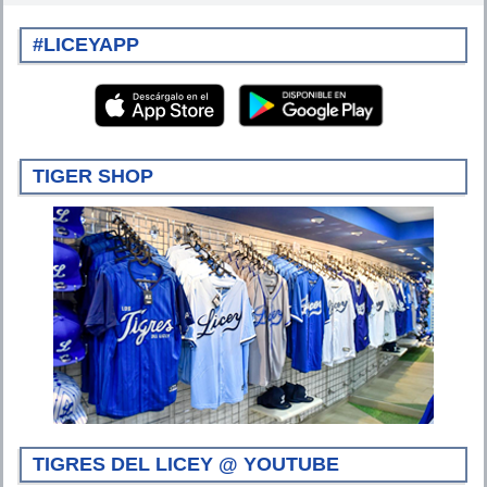
#LICEYAPP
TIGER SHOP
TIGRES DEL LICEY @ YOUTUBE