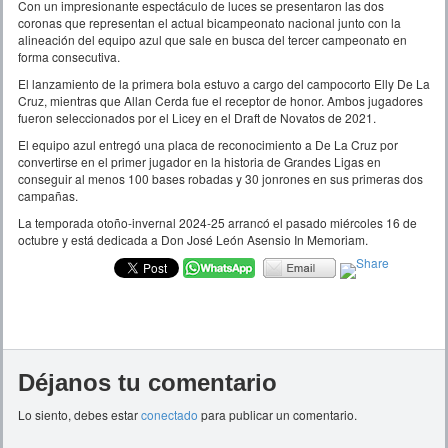
Con un impresionante espectáculo de luces se presentaron las dos
coronas que representan el actual bicampeonato nacional junto con la
alineación del equipo azul que sale en busca del tercer campeonato en
forma consecutiva.
El lanzamiento de la primera bola estuvo a cargo del campocorto Elly De La
Cruz, mientras que Allan Cerda fue el receptor de honor. Ambos jugadores
fueron seleccionados por el Licey en el Draft de Novatos de 2021.
El equipo azul entregó una placa de reconocimiento a De La Cruz por
convertirse en el primer jugador en la historia de Grandes Ligas en
conseguir al menos 100 bases robadas y 30 jonrones en sus primeras dos
campañas.
La temporada otoño-invernal 2024-25 arrancó el pasado miércoles 16 de
octubre y está dedicada a Don José León Asensio In Memoriam.
Déjanos tu comentario
Lo siento, debes estar
conectado
para publicar un comentario.