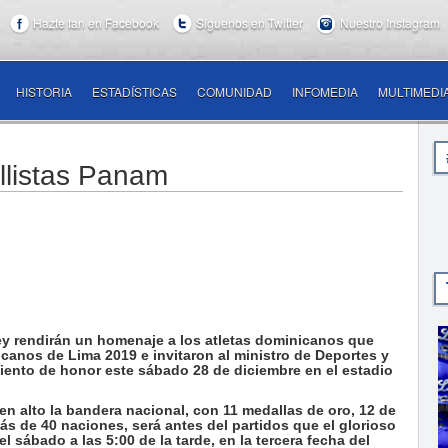
Hazte fan en Facebook
Síguenos en Twitter
Nuestro Instagram
HISTORIA
ESTADÍSTICAS
COMUNIDAD
INFOMEDIA
MULTIMEDI
llistas Panam
y rendirán un homenaje a los atletas dominicanos que
canos de Lima 2019 e invitaron al ministro de Deportes y
miento de honor este sábado 28 de diciembre en el estadio
en alto la bandera nacional, con 11 medallas de oro, 12 de
ás de 40 naciones, será antes del partidos que el glorioso
l sábado a las 5:00 de la tarde, en la tercera fecha del