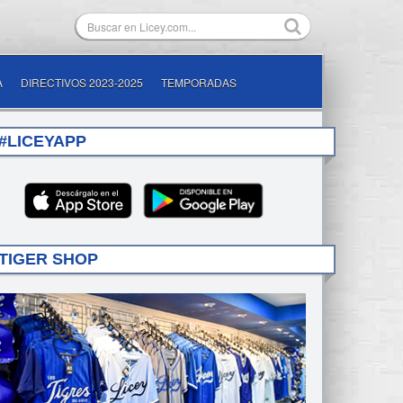
A
DIRECTIVOS 2023-2025
TEMPORADAS
#LICEYAPP
TIGER SHOP