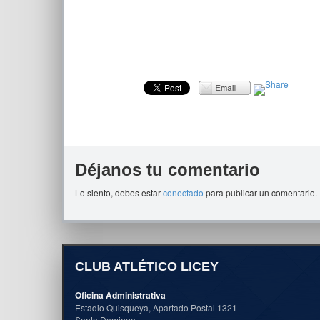
Déjanos tu comentario
Lo siento, debes estar
conectado
para publicar un comentario.
CLUB ATLÉTICO LICEY
Oficina Administrativa
Estadio Quisqueya, Apartado Postal 1321
Santo Domingo