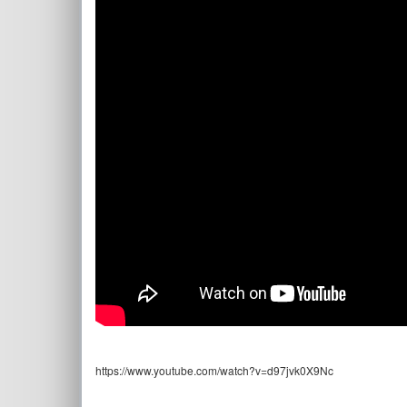
https://www.youtube.com/watch?v=d97jvk0X9Nc