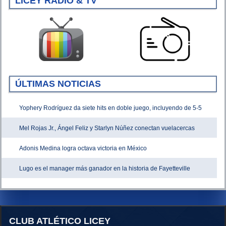
LICEY RADIO & TV
ÚLTIMAS NOTICIAS
Yophery Rodríguez da siete hits en doble juego, incluyendo de 5-5
Mel Rojas Jr., Ángel Feliz y Starlyn Núñez conectan vuelacercas
Adonis Medina logra octava victoria en México
Lugo es el manager más ganador en la historia de Fayetteville
CLUB ATLÉTICO LICEY