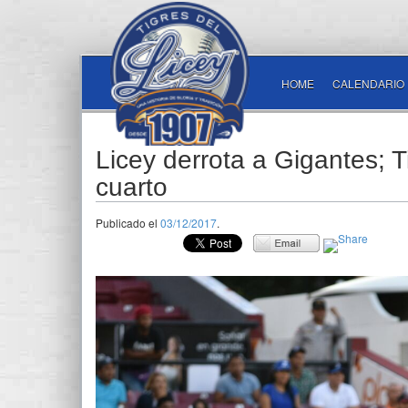
HOME
CALENDARIO
Licey derrota a Gigantes;
cuarto
Publicado el
03/12/2017
.