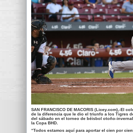
SAN FRANCISCO DE MACORIS (Licey.com),-El colom
de la diferencia que le dio el triunfo a los Tigres
del sábado en el torneo de béisbol otoño-invern
la Copa BHD.
“Todos estamos aquí para aportar el cien por cien