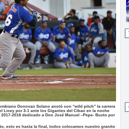
biano Donovan Solano anotó con “wild pitch” la carrera
 del Licey por 3-1 ante los Gigantes del Cibao en la noche
al 2017-2018 dedicado a Don José Manuel –Pepe- Busto por
to, esto es hasta la final, todos colocamos nuestro granito