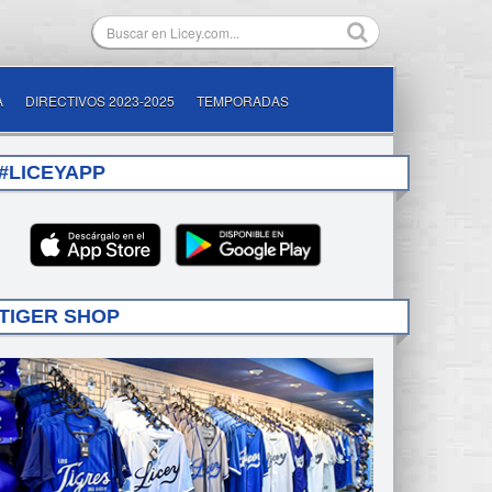
A
DIRECTIVOS 2023-2025
TEMPORADAS
#LICEYAPP
TIGER SHOP